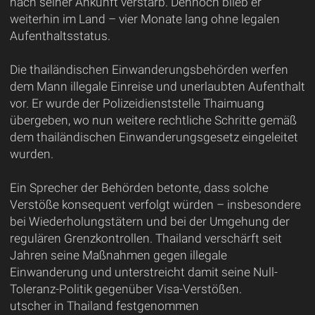
nach seiner Ankunft verstarb. Dennoch blieb er
weiterhin im Land – vier Monate lang ohne legalen
Aufenthaltsstatus.
Die thailändischen Einwanderungsbehörden werfen
dem Mann illegale Einreise und unerlaubten Aufenthalt
vor. Er wurde der Polizeidienststelle Thaimuang
übergeben, wo nun weitere rechtliche Schritte gemäß
dem thailändischen Einwanderungsgesetz eingeleitet
wurden.
Ein Sprecher der Behörden betonte, dass solche
Verstöße konsequent verfolgt würden – insbesondere
bei Wiederholungstätern und bei der Umgehung der
regulären Grenzkontrollen. Thailand verschärft seit
Jahren seine Maßnahmen gegen illegale
Einwanderung und unterstreicht damit seine Null-
Toleranz-Politik gegenüber Visa-Verstößen.
utscher in Thailand festgenommen