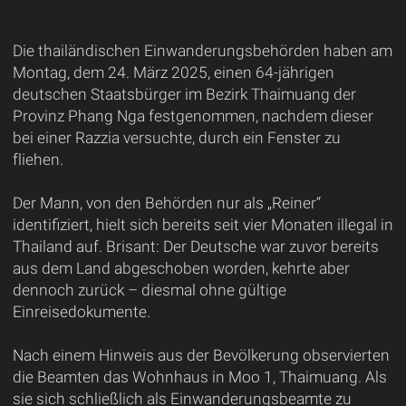
Die thailändischen Einwanderungsbehörden haben am
Montag, dem 24. März 2025, einen 64-jährigen
deutschen Staatsbürger im Bezirk Thaimuang der
Provinz Phang Nga festgenommen, nachdem dieser
bei einer Razzia versuchte, durch ein Fenster zu
fliehen.
Der Mann, von den Behörden nur als „Reiner“
identifiziert, hielt sich bereits seit vier Monaten illegal in
Thailand auf. Brisant: Der Deutsche war zuvor bereits
aus dem Land abgeschoben worden, kehrte aber
dennoch zurück – diesmal ohne gültige
Einreisedokumente.
Nach einem Hinweis aus der Bevölkerung observierten
die Beamten das Wohnhaus in Moo 1, Thaimuang. Als
sie sich schließlich als Einwanderungsbeamte zu