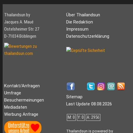
Thailandsun by
Über Thailandsun
Jacques A. Maué
Die Redaktion
Ostelsheimer Str. 27
Impressum
D-71034 Böblingen
Datenschutzerklärung
Kontakt/Anfragen
Umfrage
Sitemap
Besuchermeinungen
Last Update 08.08.2026
Mediadaten
Werbung Anfrage
M: 0
Y: 0
A: 2956
Thailandsun is powered by