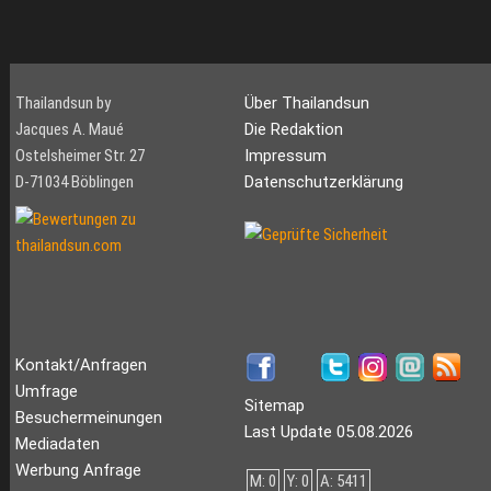
Thailandsun by
Über Thailandsun
Jacques A. Maué
Die Redaktion
Ostelsheimer Str. 27
Impressum
D-71034 Böblingen
Datenschutzerklärung
Kontakt/Anfragen
Umfrage
Sitemap
Besuchermeinungen
Last Update 05.08.2026
Mediadaten
Werbung Anfrage
M: 0
Y: 0
A: 5411