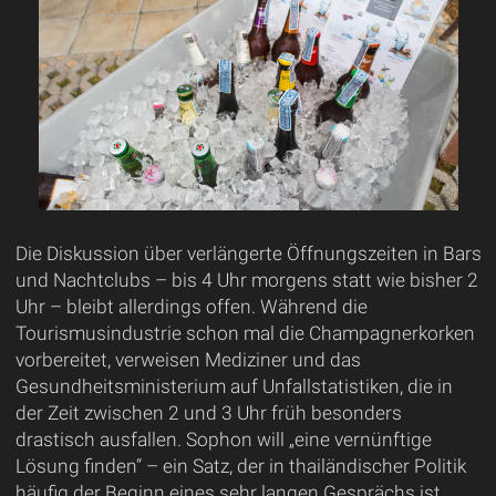
Die Diskussion über verlängerte Öffnungszeiten in Bars
und Nachtclubs – bis 4 Uhr morgens statt wie bisher 2
Uhr – bleibt allerdings offen. Während die
Tourismusindustrie schon mal die Champagnerkorken
vorbereitet, verweisen Mediziner und das
Gesundheitsministerium auf Unfallstatistiken, die in
der Zeit zwischen 2 und 3 Uhr früh besonders
drastisch ausfallen. Sophon will „eine vernünftige
Lösung finden“ – ein Satz, der in thailändischer Politik
häufig der Beginn eines sehr langen Gesprächs ist.