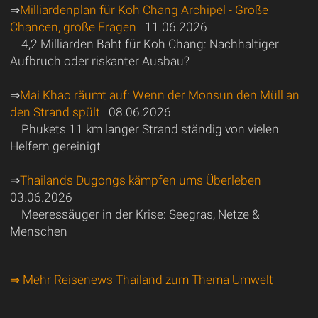
⇒
Milliardenplan für Koh Chang Archipel - Große
Chancen, große Fragen
11.06.2026
4,2 Milliarden Baht für Koh Chang: Nachhaltiger
Aufbruch oder riskanter Ausbau?
⇒
Mai Khao räumt auf: Wenn der Monsun den Müll an
den Strand spült
08.06.2026
Phukets 11 km langer Strand ständig von vielen
Helfern gereinigt
⇒
Thailands Dugongs kämpfen ums Überleben
03.06.2026
Meeressäuger in der Krise: Seegras, Netze &
Menschen
⇒ Mehr Reisenews Thailand zum Thema Umwelt