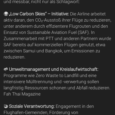
und messbar, nicht nur als Schlagwort:
🌍 „Low Carbon Skies“ – Initiative:
Die Airline arbeitet
aktiv daran, den CO₂-Ausstoß ihrer Flüge zu reduzieren,
unter anderem durch effizientere Flugrouten und den
Einsatz von Sustainable Aviation Fuel (SAF). In
Zusammenarbeit mit PTT und anderen Partnern wurde
SAF bereits auf kommerziellen Flügen genutzt, etwa
zwischen Samui und Bangkok, um Emissionen zu
reduzieren.
🌱 Umweltmanagement und Kreislaufwirtschaft:
Programme wie Zero Waste to Landfill und eine
intensivere Mülltrennung und -verwertung sollen
langfristig Ressourcen schonen und Abfall reduzieren.
Fah Thai Magazine
🤝 Soziale Verantwortung:
Engagement in den
Flughafen-Gemeinden, Förderung von