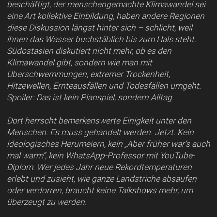
beschäftigt, der menschengemachte Klimawandel sei
eine Art kollektive Einbildung, haben andere Regionen
diese Diskussion längst hinter sich – schlicht, weil
ihnen das Wasser buchstäblich bis zum Hals steht.
Südostasien diskutiert nicht mehr, ob es den
Klimawandel gibt, sondern wie man mit
Überschwemmungen, extremer Trockenheit,
Hitzewellen, Ernteausfällen und Todesfällen umgeht.
Spoiler: Das ist kein Planspiel, sondern Alltag.
Dort herrscht bemerkenswerte Einigkeit unter den
Menschen: Es muss gehandelt werden. Jetzt. Kein
ideologisches Herumeiern, kein „Aber früher war’s auch
mal warm“, kein WhatsApp-Professor mit YouTube-
Diplom. Wer jedes Jahr neue Rekordtemperaturen
erlebt und zusieht, wie ganze Landstriche absaufen
oder verdorren, braucht keine Talkshows mehr, um
überzeugt zu werden.