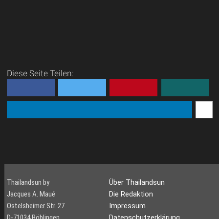
Diese Seite Teilen:
Thailandsun by
Über Thailandsun
Jacques A. Maué
Die Redaktion
Ostelsheimer Str. 27
Impressum
D-71034 Böblingen
Datenschutzerklärung