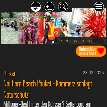
Jetzt registrieren
Phuket
28.02.2025
Nai Harn Beach Phuket - Kommerz schlägt
Naturschutz
Millionen-Deal hinter den Kulissen? Bettenburg am