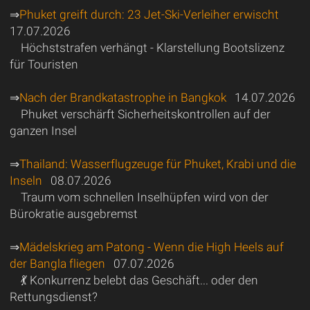
⇒
Phuket greift durch: 23 Jet-Ski-Verleiher erwischt
17.07.2026
Höchststrafen verhängt - Klarstellung Bootslizenz
für Touristen
⇒
Nach der Brandkatastrophe in Bangkok
14.07.2026
Phuket verschärft Sicherheitskontrollen auf der
ganzen Insel
⇒
Thailand: Wasserflugzeuge für Phuket, Krabi und die
Inseln
08.07.2026
Traum vom schnellen Inselhüpfen wird von der
Bürokratie ausgebremst
⇒
Mädelskrieg am Patong - Wenn die High Heels auf
der Bangla fliegen
07.07.2026
💃 Konkurrenz belebt das Geschäft... oder den
Rettungsdienst?