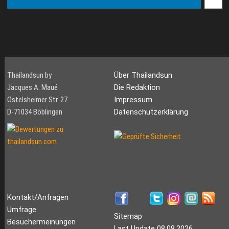
Thailandsun by
Über Thailandsun
Jacques A. Maué
Die Redaktion
Ostelsheimer Str. 27
Impressum
D-71034 Böblingen
Datenschutzerklärung
Kontakt/Anfragen
Umfrage
Sitemap
Besuchermeinungen
Last Update 08.08.2026