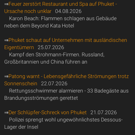
⇒
Feuer zerstört Restaurant und Spa auf Phuket -
Ursache noch unklar
04.08.2026
Karon Beach: Flammen schlagen aus Gebäude
neben dem Beyond Kata Hotel
⇒
Phuket schaut auf Unternehmen mit ausländischen
Eigentümern
25.07.2026
Kampf den Strohmann-Firmen. Russland,
Großbritannien und China führen an
⇒
Patong warnt - Lebensgefährliche Strömungen trotz
Sonnenschein
22.07.2026
Rettungsschwimmer alarmieren - 33 Badegäste aus
Brandungsströmungen gerettet
⇒
Der Schlüpfer-Schreck von Phuket
21.07.2026
Polizei sprengt wohl ungewöhnlichstes Dessous-
Lager der Insel