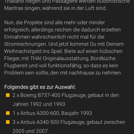
Thailand fliegen und Passagiere werden buddhistische
Mantras singen, während sie in der Luft sind.
Nun, die Projekte sind alle mehr oder minder
erfolgreich, allerdings reichen die dadurch erzielten
Einnahmen wahrscheinlich nicht mal für die
Stromrechnungen. Und jetzt kommst Du mit Deinem
Weihnachstgeld ins Spiel. Biete auf einen hübschen
Flieger, mit THAI Originalausstattung, Bordküche.
Flugbereit und voll funktionsfähig, so dass es kein
Problem sein sollte, den mit nachhause zu nehmen.
Folgendes gibt es zur Auswahl:
2 x Boeing B737-400 Flugzeuge, gebaut in den
Jahren 1992 und 1993
1 x Airbus A300-600, Baujahr 1993
3 x Airbus A340-500 Flugzeuge, gebaut zwischen
2005 und 2007