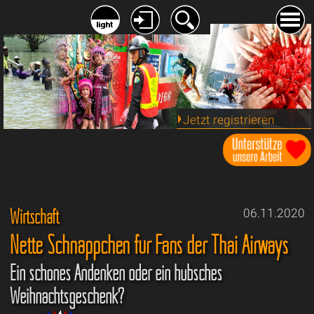
Jetzt registrieren
Wirtschaft
06.11.2020
Nette Schnäppchen für Fans der Thai Airways
Ein schönes Andenken oder ein hübsches
Weihnachtsgeschenk?