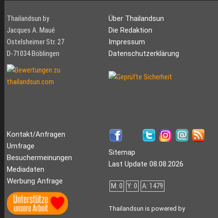
Thailandsun by
Über Thailandsun
Jacques A. Maué
Die Redaktion
Ostelsheimer Str. 27
Impressum
D-71034 Böblingen
Datenschutzerklärung
Kontakt/Anfragen
Umfrage
Sitemap
Besuchermeinungen
Last Update 08.08.2026
Mediadaten
Werbung Anfrage
M: 0
Y: 0
A: 1479
Thailandsun is powered by