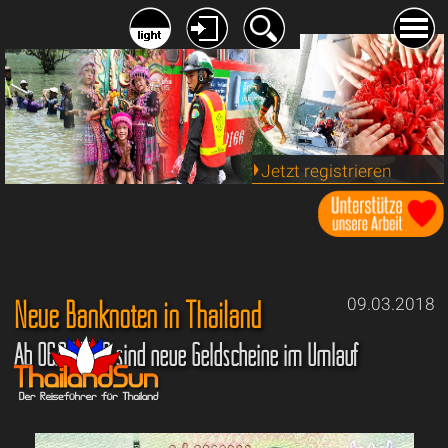
Jetzt registrieren
Neue Banknoten in Thailand
09.03.2018
Ab 06.04.2018 sind neue Geldscheine im Umlauf