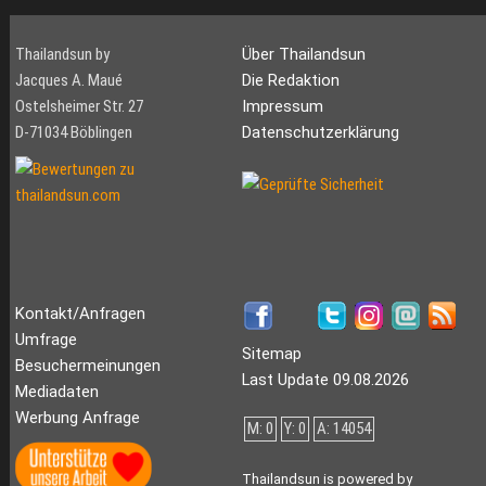
Thailandsun by
Über Thailandsun
Jacques A. Maué
Die Redaktion
Ostelsheimer Str. 27
Impressum
D-71034 Böblingen
Datenschutzerklärung
Kontakt/Anfragen
Umfrage
Sitemap
Besuchermeinungen
Last Update 09.08.2026
Mediadaten
Werbung Anfrage
M: 0
Y: 0
A: 14054
Thailandsun is powered by