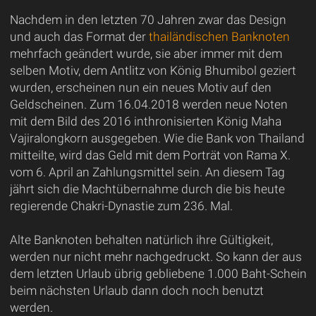
Nachdem in den letzten 70 Jahren zwar das Design
und auch das Format der
thailändischen Banknoten
mehrfach geändert wurde, sie aber immer mit dem
selben Motiv, dem Antlitz von König Bhumibol geziert
wurden, erscheinen nun ein neues Motiv auf den
Geldscheinen. Zum 16.04.2018 werden neue Noten
mit dem Bild des 2016 inthronisierten König Maha
Vajiralongkorn ausgegeben. Wie die Bank von Thailand
mitteilte, wird das Geld mit dem Porträt von Rama X.
vom 6. April an Zahlungsmittel sein. An diesem Tag
jährt sich die Machtübernahme durch die bis heute
regierende Chakri-Dynastie zum 236. Mal.
Alte Banknoten behalten natürlich ihre Gültigkeit,
werden nur nicht mehr nachgedruckt. So kann der aus
dem letzten Urlaub übrig gebliebene 1.000 Baht-Schein
beim nächsten Urlaub dann doch noch benutzt
werden.