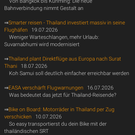
Von Bangkok bis Kunming: Die neue
Bahnverbindung nimmt Gestalt an
⇒
Smarter reisen - Thailand investiert massiv in seine
Flughäfen
19.07.2026
Weniger Warteschlangen, mehr Urlaub:
Suvarnabhumi wird modernisiert
⇒
Thailand plant Direktflüge aus Europa nach Surat
Thani
18.07.2026
Koh Samui soll deutlich einfacher erreichbar werden
⇒
EASA verschärft Flugwarnungen
16.07.2026
Was bedeutet das jetzt für Thailand-Reisende?
⇒
Bike on Board: Motorräder in Thailand per Zug
verschicken
10.07.2026
So easy transportierst du dein Bike mit der
thailändischen SRT