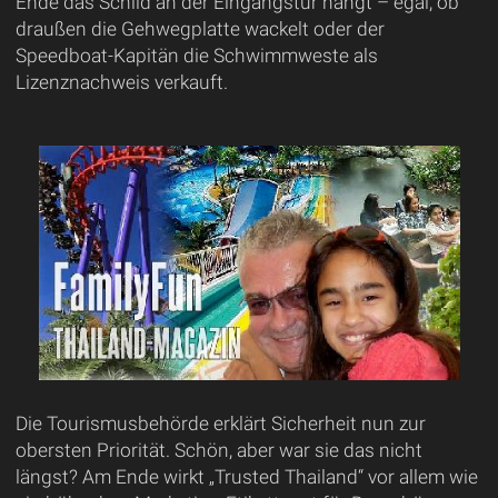
Ende das Schild an der Eingangstür hängt – egal, ob
draußen die Gehwegplatte wackelt oder der
Speedboat-Kapitän die Schwimmweste als
Lizenznachweis verkauft.
Die Tourismusbehörde erklärt Sicherheit nun zur
obersten Priorität. Schön, aber war sie das nicht
längst? Am Ende wirkt „Trusted Thailand“ vor allem wie