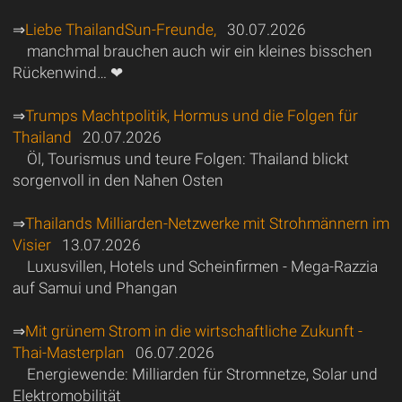
⇒
Liebe ThailandSun-Freunde,
30.07.2026
manchmal brauchen auch wir ein kleines bisschen
Rückenwind… ❤
⇒
Trumps Machtpolitik, Hormus und die Folgen für
Thailand
20.07.2026
Öl, Tourismus und teure Folgen: Thailand blickt
sorgenvoll in den Nahen Osten
⇒
Thailands Milliarden-Netzwerke mit Strohmännern im
Visier
13.07.2026
Luxusvillen, Hotels und Scheinfirmen - Mega-Razzia
auf Samui und Phangan
⇒
Mit grünem Strom in die wirtschaftliche Zukunft -
Thai-Masterplan
06.07.2026
Energiewende: Milliarden für Stromnetze, Solar und
Elektromobilität