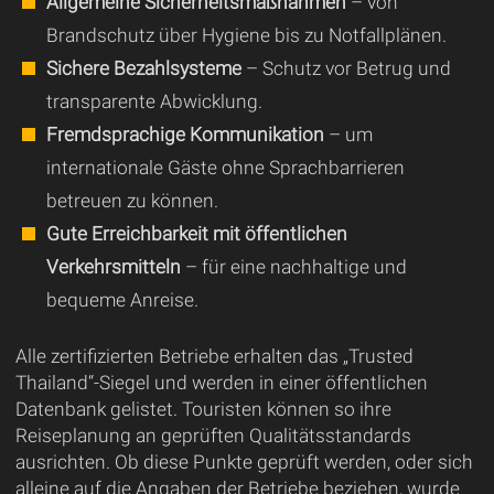
Allgemeine Sicherheitsmaßnahmen
– von
Brandschutz über Hygiene bis zu Notfallplänen.
Sichere Bezahlsysteme
– Schutz vor Betrug und
transparente Abwicklung.
Fremdsprachige Kommunikation
– um
internationale Gäste ohne Sprachbarrieren
betreuen zu können.
Gute Erreichbarkeit mit öffentlichen
Verkehrsmitteln
– für eine nachhaltige und
bequeme Anreise.
Alle zertifizierten Betriebe erhalten das „Trusted
Thailand“-Siegel und werden in einer öffentlichen
Datenbank gelistet. Touristen können so ihre
Reiseplanung an geprüften Qualitätsstandards
ausrichten. Ob diese Punkte geprüft werden, oder sich
alleine auf die Angaben der Betriebe beziehen, wurde