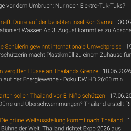
ge vor dem Umbruch: Nur noch Elektro-Tuk-Tuks?
greift: Dürre auf der beliebten Insel Koh Samui
30.07
 rationiert Wasser: Ab 3. August kommt es zu Absch
e Schülerin gewinnt internationale Umweltpreise
19
schützerin macht Plastikmüll zu einem Zuhause für
n vergiften Flüsse an Thailands Grenze
18.06.202
n auf der Energiewende - Doku DW HD 26:00 min
arten sollen Thailand vor El Niño schützen
17.06.2
ürre und Überschwemmungen? Thailand erstellt Ri
 Die grüne Weltausstellung kommt nach Thailand
14
 Bühne der Welt. Thailand richtet Expo 2026 aus