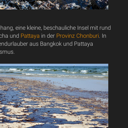
ang, eine kleine, beschauliche Insel mit rund
Racha und
Pattaya
in der
Provinz Chonburi
. In
nendurlauber aus Bangkok und Pattaya
ismus.