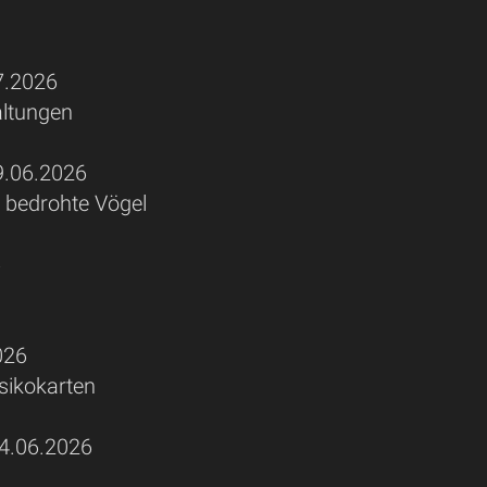
.2026
altungen
.06.2026
 bedrohte Vögel
6
026
sikokarten
.06.2026