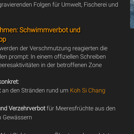
 gravierenden Folgen für Umwelt, Fischerei und
ahmen: Schwimmverbot und
pp
erden der Verschmutzung reagierten die
en prompt: In einem offiziellen Schreiben
eresaktivitäten in der betroffenen Zone
konkret:
t
an den Stränden rund um
Koh Si Chang
 und Verzehrverbot
für Meeresfrüchte aus den
en Gewässern