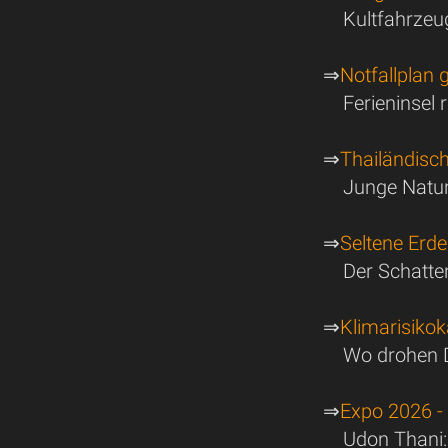
Kultfahrzeu
⇒
Notfallplan 
Ferieninsel
⇒
Thailändisch
Junge Natur
⇒
Seltene Erde
Der Schatte
⇒
Klimarisikok
Wo drohen D
⇒
Expo 2026 -
Udon Thani: