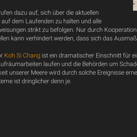
ufen dazu auf, sich über die aktuellen
 auf dem Laufenden zu halten und alle
weisungen strikt zu befolgen. Nur durch Kooperatio
ellen kann verhindert werden, dass sich das Ausmaß
or
Koh Si Chang
ist ein dramatischer Einschnitt für 
ufräumarbeiten laufen und die Behörden um Schade
hkeit unserer Meere wird durch solche Ereignisse er
eme ist dringlicher denn je.