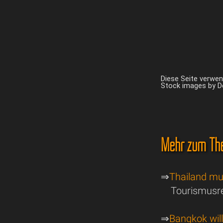
Diese Seite verwe
Stock images by 
Mehr zum Th
⇒
Thailand mu
Tourismusre
⇒
Bangkok wil