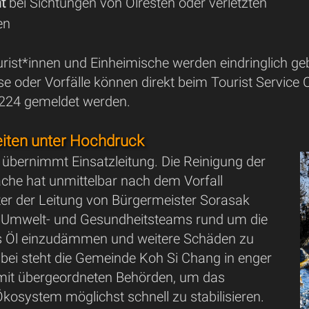
t
bei Sichtungen von Ölresten oder verletzten
en
rist*innen und Einheimische werden eindringlich g
ise oder Vorfälle können direkt beim Tourist Servic
224 gemeldet werden.
iten unter Hochdruck
 übernimmt Einsatzleitung. Die Reinigung der
che hat unmittelbar nach dem Vorfall
er der Leitung von Bürgermeister Sorasak
n Umwelt- und Gesundheitsteams rund um die
s Öl einzudämmen und weitere Schäden zu
abei steht die Gemeinde Koh Si Chang in enger
it übergeordneten Behörden, um das
kosystem möglichst schnell zu stabilisieren.