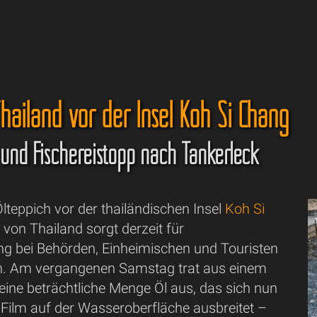
Thailand vor der Insel Koh Si Chang
und Fischereistopp nach Tankerleck
lteppich vor der thailändischen Insel
Koh Si
 von Thailand sorgt derzeit für
 bei Behörden, Einheimischen und Touristen
n. Am vergangenen Samstag trat aus einem
eine beträchtliche Menge Öl aus, das sich nun
 Film auf der Wasseroberfläche ausbreitet –