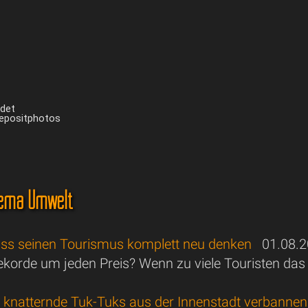
ndet
Depositphotos
ema Umwelt
ss seinen Tourismus komplett neu denken
01.08.2
korde um jeden Preis? Wenn zu viele Touristen das
l knatternde Tuk-Tuks aus der Innenstadt verbannen