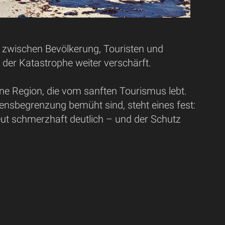
n zwischen Bevölkerung, Touristen und
 der Katastrophe weiter verschärft.
eine Region, die vom sanften Tourismus lebt.
nsbegrenzung bemüht sind, steht eines fest:
neut schmerzhaft deutlich – und der Schutz