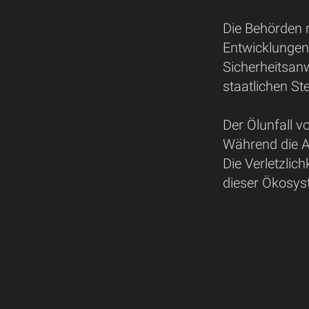
Die Behörden r
Entwicklungen
Sicherheitsan
staatlichen St
Der Ölunfall v
Während die A
Die Verletzlic
dieser Ökosyst