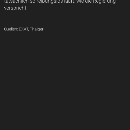
tatsächlich so reibungslos läuft, wie die Regierung
verspricht.
Quellen: EXAT, Thaiger