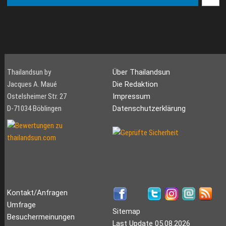
Thailandsun by
Über Thailandsun
Jacques A. Maué
Die Redaktion
Ostelsheimer Str. 27
Impressum
D-71034 Böblingen
Datenschutzerklärung
Kontakt/Anfragen
Umfrage
Sitemap
Besuchermeinungen
Last Update 05.08.2026