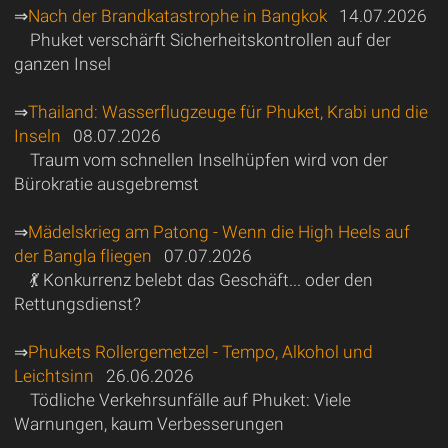
⇒
Nach der Brandkatastrophe in Bangkok
14.07.2026
Phuket verschärft Sicherheitskontrollen auf der
ganzen Insel
⇒
Thailand: Wasserflugzeuge für Phuket, Krabi und die
Inseln
08.07.2026
Traum vom schnellen Inselhüpfen wird von der
Bürokratie ausgebremst
⇒
Mädelskrieg am Patong - Wenn die High Heels auf
der Bangla fliegen
07.07.2026
💃 Konkurrenz belebt das Geschäft... oder den
Rettungsdienst?
⇒
Phukets Rollergemetzel - Tempo, Alkohol und
Leichtsinn
26.06.2026
Tödliche Verkehrsunfälle auf Phuket: Viele
Warnungen, kaum Verbesserungen