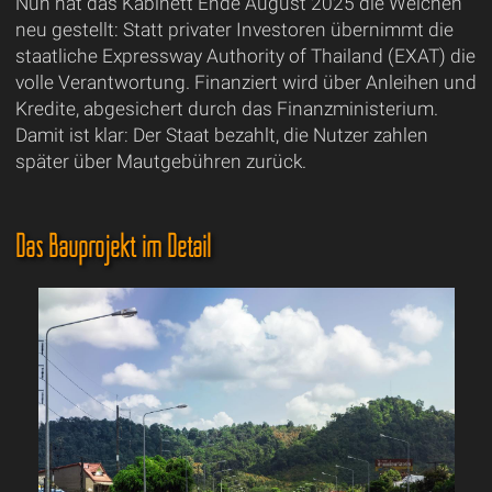
Nun hat das Kabinett Ende August 2025 die Weichen
neu gestellt: Statt privater Investoren übernimmt die
staatliche Expressway Authority of Thailand (EXAT) die
volle Verantwortung. Finanziert wird über Anleihen und
Kredite, abgesichert durch das Finanzministerium.
Damit ist klar: Der Staat bezahlt, die Nutzer zahlen
später über Mautgebühren zurück.
Das Bauprojekt im Detail