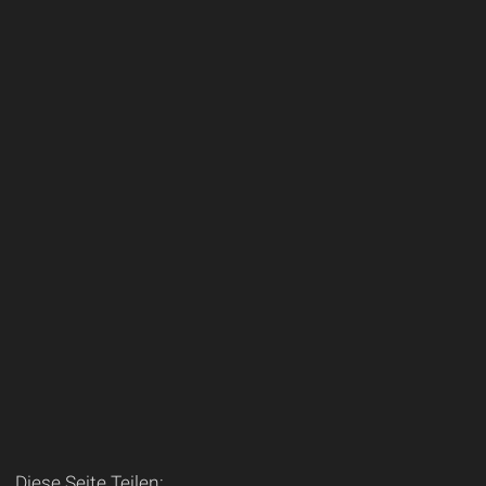
Diese Seite Teilen: