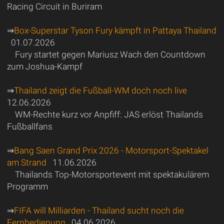
Racing Circuit in Buriram
⇒
Box-Superstar Tyson Fury kämpft in Pattaya Thailand
01.07.2026
Fury startet gegen Mariusz Wach den Countdown
zum Joshua-Kampf
⇒
Thailand zeigt die Fußball-WM doch noch live
12.06.2026
WM-Rechte kurz vor Anpfiff: JAS erlöst Thailands
Fußballfans
⇒
Bang Saen Grand Prix 2026 - Motorsport-Spektakel
am Strand
11.06.2026
Thailands Top-Motorsportevent mit spektakulärem
Programm
⇒
FIFA will Milliarden - Thailand sucht noch die
Fernbedienung
04.06.2026