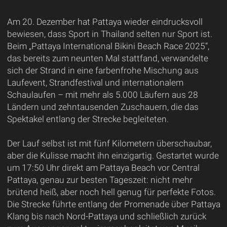
Am 20. Dezember hat Pattaya wieder eindrucksvoll
bewiesen, dass Sport in Thailand selten nur Sport ist.
Beim „Pattaya International Bikini Beach Race 2025“,
das bereits zum neunten Mal stattfand, verwandelte
sich der Strand in eine farbenfrohe Mischung aus
Laufevent, Strandfestival und internationalem
Schaulaufen – mit mehr als 5.000 Läufern aus 28
Ländern und zehntausenden Zuschauern, die das
Spektakel entlang der Strecke begleiteten.
Der Lauf selbst ist mit fünf Kilometern überschaubar,
aber die Kulisse macht ihn einzigartig. Gestartet wurde
um 17:50 Uhr direkt am Pattaya Beach vor Central
Pattaya, genau zur besten Tageszeit: nicht mehr
brütend heiß, aber noch hell genug für perfekte Fotos.
Die Strecke führte entlang der Promenade über Pattaya
Klang bis nach Nord-Pattaya und schließlich zurück