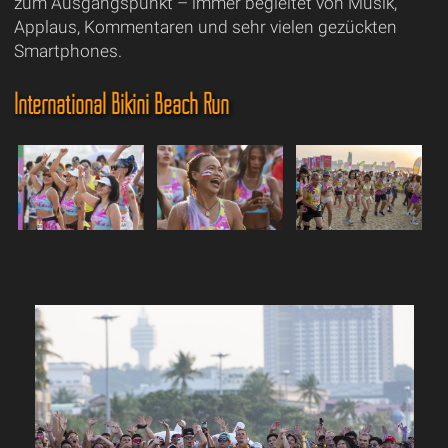
zum Ausgangspunkt – immer begleitet von Musik,
Applaus, Kommentaren und sehr vielen gezückten
Smartphones.
International Bikini Beach Run