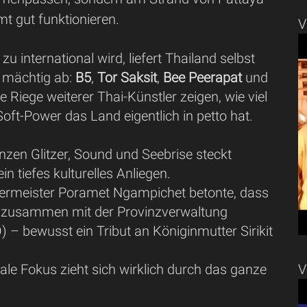
t gut funktionieren.
V
zu international wird, liefert Thailand selbst
h mächtig ab:
B5
,
Tor Saksit
,
Bee Peerapat
und
he Riege weiterer Thai-Künstler zeigen, wie viel
oft-Power das Land eigentlich in petto hat.
nzen Glitzer, Sound und Seebrise steckt
in tiefes kulturelles Anliegen.
ermeister Poramet Ngampichet betonte, dass
– zusammen mit der Provinzverwaltung
 – bewusst ein Tribut an Königinmutter Sirikit
ale Fokus zieht sich wirklich durch das ganze
V