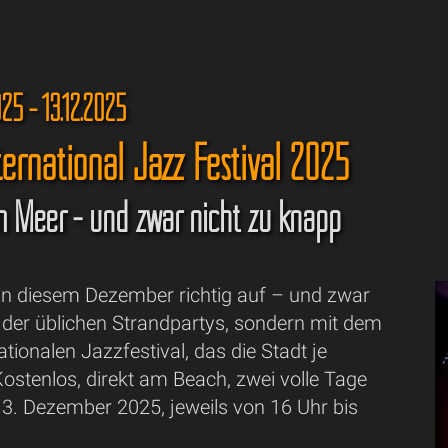
25 - 13.12.2025
ternational Jazz Festival 2025
m Meer - und zwar nicht zu knapp
 in diesem Dezember richtig auf – und zwar
r der üblichen Strandpartys, sondern mit dem
ationalen Jazzfestival, das die Stadt je
ostenlos, direkt am Beach, zwei volle Tage
13. Dezember 2025, jeweils von 16 Uhr bis