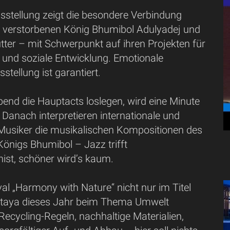
sstellung zeigt die besondere Verbindung
verstorbenen König Bhumibol Adulyadej und
tter – mit Schwerpunkt auf ihren Projekten für
 und soziale Entwicklung. Emotionale
tellung ist garantiert.
end die Hauptacts loslegen, wird eine Minute
n. Danach interpretieren internationale und
 Musiker die musikalischen Kompositionen des
önigs Bhumibol – Jazz trifft
st, schöner wird’s kaum.
val „Harmony with Nature“ nicht nur im Titel
Pattaya dieses Jahr beim Thema Umwelt
 Recycling-Regeln, nachhaltige Materialien,