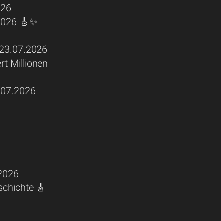
026
 2026 🎸✨
3.07.2026
rt Millionen
07.2026
2026
schichte 🎸