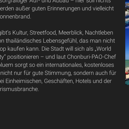
sorgfältiger Auf- und Abbau – hier soll nichts
erden außer guten Erinnerungen und vielleicht
Sonnenbrand.
bt’s Kultur, Streetfood, Meerblick, Nachtleben
on thailändisches Lebensgefühl, das man nicht
p kaufen kann. Die Stadt will sich als „World
ty“ positionieren – und laut Chonburi-PAO-Chef
uem sorgt so ein internationales, kostenloses
 nicht nur für gute Stimmung, sondern auch für
ei Einheimischen, Geschäften, Hotels und der
rismusbranche.