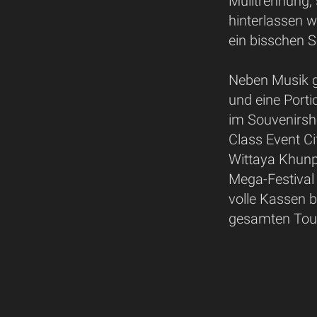
Mülltrennung, 
hinterlassen w
ein bisschen 
Neben Musik gi
und eine Porti
im Souvenirsho
Class Event Ci
Wittaya Khunpl
Mega-Festival
volle Kassen b
gesamten Tou