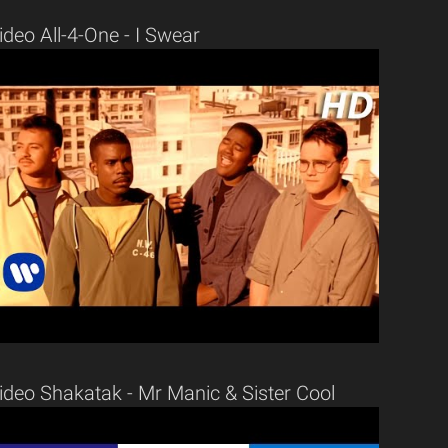
ideo All-4-One - I Swear
ideo Shakatak - Mr Manic & Sister Cool