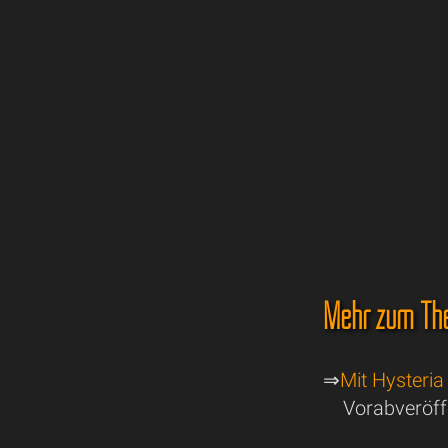
Mehr zum Th
⇒
Mit Hysteria
Vorabveröff