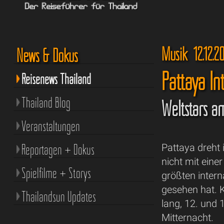
Musik 12.12.20
News & Dokus
Pattaya In
Reisenews Thailand
Thailand Blog
Weltstars a
Veranstaltungen
Reportagen + Dokus
Pattaya dreht
nicht mit eine
Spielfilme + Storys
größten intern
gesehen hat. K
Thailandsun Updates
lang, 12. und 
Mitternacht.