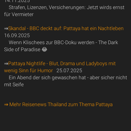
14.11.2025
Strafen, Lizenzen, Versicherungen: Jetzt wirds ernst
für Vermieter
⇒
Skandal - BBC deckt auf: Pattaya hat ein Nachtleben
16.09.2025
Wenn Klischees zur BBC-Doku werden - The Dark
Side of Paradise 😂
⇒
Pattaya Nightlife - Blut, Drama und Ladyboys mit
wenig Sinn für Humor
25.07.2025
Ein Abend der sich gewaschen hat - aber sicher nicht
mit Seife
⇒ Mehr Reisenews Thailand zum Thema Pattaya