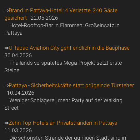
⇒
Brand in Pattaya-Hotel: 4 Verletzte, 240 Gäste
gesichert
22.05.2026
Hotel-Rooftop-Bar in Flammen: Großeinsatz in
Pattaya
⇒
U-Tapao Aviation City geht endlich in die Bauphase
30.04.2026
Thailands verspätetes Mega-Projekt setzt erste
Steine
⇒
Pattaya - Sicherheitskräfte statt prügelnde Türsteher
10.04.2026
Weniger Schlägerei, mehr Party auf der Walking
Street
⇒
Zehn Top-Hotels an Privatstränden in Pattaya
11.03.2026
Die schönsten Strände der quirligen Stadt sind in