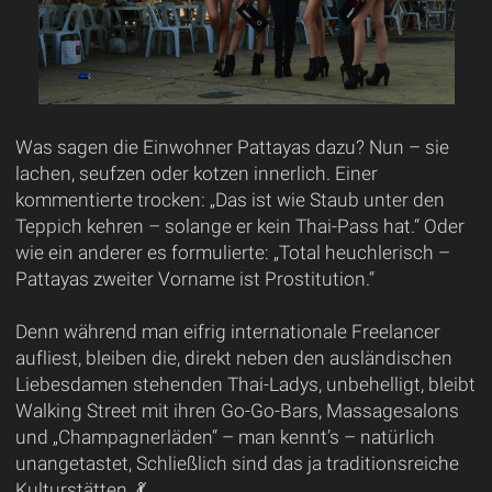
Was sagen die Einwohner Pattayas dazu? Nun – sie
lachen, seufzen oder kotzen innerlich. Einer
kommentierte trocken: „Das ist wie Staub unter den
Teppich kehren – solange er kein Thai-Pass hat.“ Oder
wie ein anderer es formulierte: „Total heuchlerisch –
Pattayas zweiter Vorname ist Prostitution.“
Denn während man eifrig internationale Freelancer
aufliest, bleiben die, direkt neben den ausländischen
Liebesdamen stehenden Thai-Ladys, unbehelligt, bleibt
Walking Street mit ihren Go-Go-Bars, Massagesalons
und „Champagnerläden“ – man kennt’s – natürlich
unangetastet, Schließlich sind das ja traditionsreiche
Kulturstätten. 💃