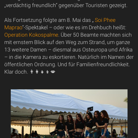
„verdächtig freundlich“ gegenüber Touristen gezeigt.
Als Fortsetzung folgte am 8. Mai das „
Soi Phee
Maprao
“-Spektakel – oder wie es im Drehbuch heißt:
Operation Kokospalme
. Über 50 Beamte machten sich
mit ernstem Blick auf den Weg zum Strand, um ganze
13 weitere Damen – diesmal aus Osteuropa und Afrika
– in die Kamera zu eskortieren. Natürlich im Namen der
öffentlichen Ordnung. Und für Familienfreundlichkeit.
Klar doch. 👨👩👧👦💋