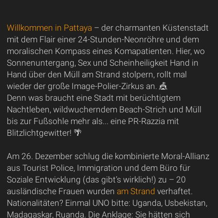
Willkommen in Pattaya
– der charmanten Küstenstadt
mit dem Flair einer 24-Stunden-Neonröhre und dem
moralischen Kompass eines Komapatienten. Hier, wo
Sonnenuntergang, Sex und Scheinheiligkeit Hand in
Hand über den Müll am Strand stolpern, rollt mal
wieder der große Image-Polier-Zirkus an. 🎪
Denn was braucht eine Stadt mit berüchtigtem
Nachtleben, wildwucherndem Beach-Strich und Müll
bis zur Fußsohle mehr als... eine PR-Razzia mit
Blitzlichtgewitter! 🌴
Am 26. Dezember schlug die kombinierte Moral-Allianz
aus Tourist Police, Immigration und dem Büro für
Soziale Entwicklung (das gibt’s wirklich!) zu – 20
ausländische Frauen wurden
am Strand
verhaftet.
Nationalitäten? Einmal UNO bitte: Uganda, Usbekistan,
Madagaskar, Ruanda. Die Anklage: Sie hätten sich