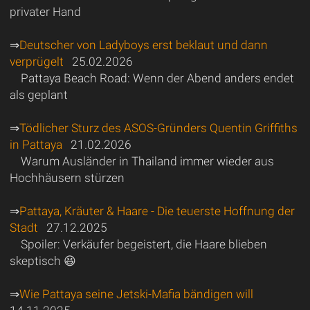
privater Hand
⇒
Deutscher von Ladyboys erst beklaut und dann
verprügelt
25.02.2026
Pattaya Beach Road: Wenn der Abend anders endet
als geplant
⇒
Tödlicher Sturz des ASOS-Gründers Quentin Griffiths
in Pattaya
21.02.2026
Warum Ausländer in Thailand immer wieder aus
Hochhäusern stürzen
⇒
Pattaya, Kräuter & Haare - Die teuerste Hoffnung der
Stadt
27.12.2025
Spoiler: Verkäufer begeistert, die Haare blieben
skeptisch 😆
⇒
Wie Pattaya seine Jetski-Mafia bändigen will