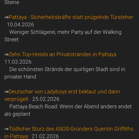
Steine
⇒
Pattaya - Sicherheitskräfte statt prügelnde Türsteher
10.04.2026
Weniger Schlägerei, mehr Party auf der Walking
Street
⇒
Zehn Top-Hotels an Privatstränden in Pattaya
11.03.2026
Die schönsten Strände der quirligen Stadt sind in
privater Hand
⇒
Deutscher von Ladyboys erst beklaut und dann
verprügelt
25.02.2026
Pattaya Beach Road: Wenn der Abend anders endet
als geplant
⇒
Tödlicher Sturz des ASOS-Gründers Quentin Griffiths
in Pattaya
21.02.2026