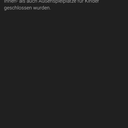
Innen- als auch Außenspielplätze für Kinder
geschlossen wurden.