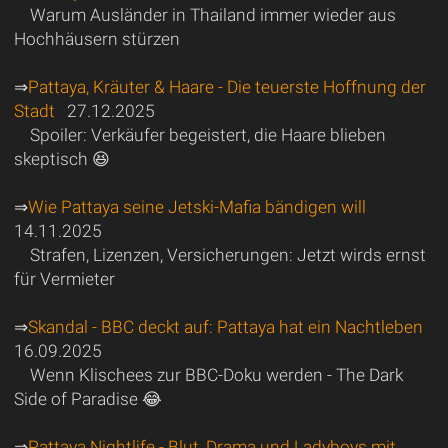
Warum Ausländer in Thailand immer wieder aus
Hochhäusern stürzen
⇒
Pattaya, Kräuter & Haare - Die teuerste Hoffnung der
Stadt
27.12.2025
Spoiler: Verkäufer begeistert, die Haare blieben
skeptisch 😆
⇒
Wie Pattaya seine Jetski-Mafia bändigen will
14.11.2025
Strafen, Lizenzen, Versicherungen: Jetzt wirds ernst
für Vermieter
⇒
Skandal - BBC deckt auf: Pattaya hat ein Nachtleben
16.09.2025
Wenn Klischees zur BBC-Doku werden - The Dark
Side of Paradise 😂
⇒
Pattaya Nightlife - Blut, Drama und Ladyboys mit