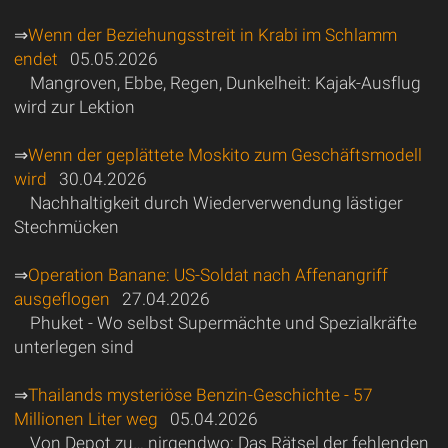
⇒
Wenn der Beziehungsstreit in Krabi im Schlamm
endet
05.05.2026
Mangroven, Ebbe, Regen, Dunkelheit: Kajak-Ausflug
wird zur Lektion
⇒
Wenn der geplättete Moskito zum Geschäftsmodell
wird
30.04.2026
Nachhaltigkeit durch Wiederverwendung lästiger
Stechmücken
⇒
Operation Banane: US-Soldat nach Affenangriff
ausgeflogen
27.04.2026
Phuket - Wo selbst Supermächte und Spezialkräfte
unterlegen sind
⇒
Thailands mysteriöse Benzin-Geschichte - 57
Millionen Liter weg
05.04.2026
Von Depot zu… nirgendwo: Das Rätsel der fehlenden