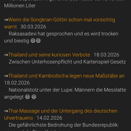
Millionen Liter
⇒
Wenn die Songkran-Göttin schon mal vorsichtig
warnt
30.03.2026
Raksasadevi hat gesprochen und es wird trocken
und biestig 😄😄
⇒
Thailand und seine kuriosen Verbote
18.03.2026
Zwischen Unterhosenpflicht und Kartenspiel-Gesetz
⇒
Thailand und Kambodscha legen neue Maßstäbe an
18.02.2026
Nationalstolz unter der Lupe: Männern die Messlatte
angelegt 😆 😆
⇒
Thai-Massage und der Untergang des deutschen
Urvertrauens
14.02.2026
Die gefährlichste Bedrohung der Bundesrepublik: