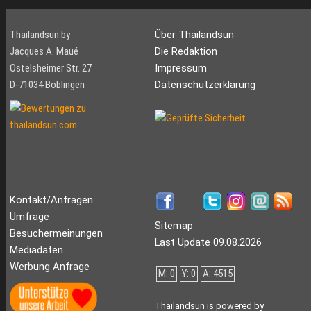
Thailandsun by
Über Thailandsun
Jacques A. Maué
Die Redaktion
Ostelsheimer Str. 27
Impressum
D-71034 Böblingen
Datenschutzerklärung
Kontakt/Anfragen
Umfrage
Sitemap
Besuchermeinungen
Last Update 09.08.2026
Mediadaten
Werbung Anfrage
M: 0
Y: 0
A: 4515
Thailandsun is powered by