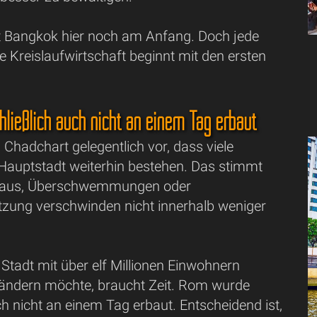
ht Bangkok hier noch am Anfang. Doch jede
e Kreislaufwirtschaft beginnt mit den ersten
ließlich auch nicht an einem Tag erbaut
n Chadchart gelegentlich vor, dass viele
Hauptstadt weiterhin bestehen. Das stimmt
taus, Überschwemmungen oder
zung verschwinden nicht innerhalb weniger
Stadt mit über elf Millionen Einwohnern
rändern möchte, braucht Zeit. Rom wurde
ch nicht an einem Tag erbaut. Entscheidend ist,