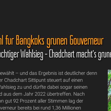
l für Bangkoks grünen Gouverneur
chtiger Wahlsieg - Chadchart macht´s grüne
ewählt – und das Ergebnis ist deutlicher denn
r Chadchart Sittipunt steuert auf einen
ahlsieg zu und dürfte dabei sogar seinen
d aus dem Jahr 2022 übertreffen. Nach
n gut 92 Prozent aller Stimmen lag der
verneur bereits bei rund 1,36 Millionen