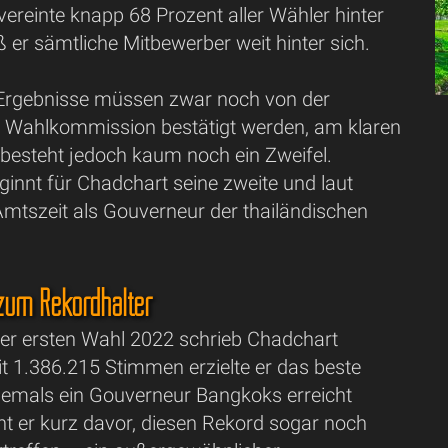
ereinte knapp 68 Prozent aller Wähler hinter
eß er sämtliche Mitbewerber weit hinter sich.
en Ergebnisse müssen zwar noch von der
n Wahlkommission bestätigt werden, am klaren
esteht jedoch kaum noch ein Zweifel.
eginnt für Chadchart seine zweite und laut
Amtszeit als Gouverneur der thailändischen
um Rekordhalter
ner ersten Wahl 2022 schrieb Chadchart
t 1.386.215 Stimmen erzielte er das beste
 jemals ein Gouverneur Bangkoks erreicht
ht er kurz davor, diesen Rekord sogar noch