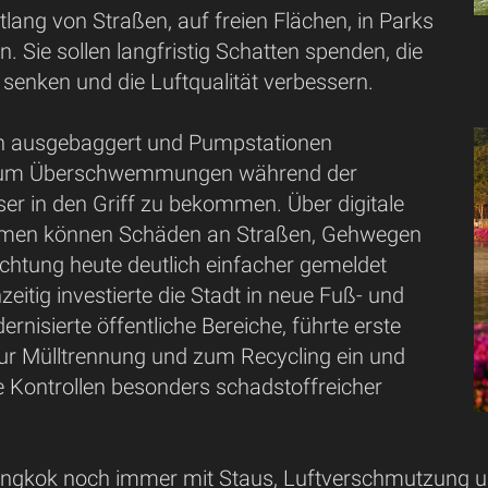
tlang von Straßen, auf freien Flächen, in Parks
. Sie sollen langfristig Schatten spenden, die
senken und die Luftqualität verbessern.
n ausgebaggert und Pumpstationen
, um Überschwemmungen während der
er in den Griff zu bekommen. Über digitale
ormen können Schäden an Straßen, Gehwegen
chtung heute deutlich einfacher gemeldet
zeitig investierte die Stadt in neue Fuß- und
nisierte öffentliche Bereiche, führte erste
zur Mülltrennung und zum Recycling ein und
e Kontrollen besonders schadstoffreicher
gkok noch immer mit Staus, Luftverschmutzung un