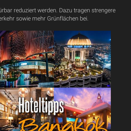
bar reduziert werden. Dazu tragen strengere
erkehr sowie mehr Grünflächen bei.