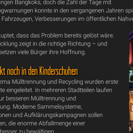
ngen Bangkoks, doch die Zahl der Tage mit
warnungen konnte in den vergangenen Jahren spür
n Fahrzeugen, Verbesserungen im öffentlichen Nahv
ptet, dass das Problem bereits gelöst wäre.
cklung zeigt in die richtige Richtung – und
etzen viele Bürger ihre Hoffnung.
ckt noch in den Kinderschuhen
ma Mülltrennung und Recycling wurden erste
te eingeleitet. In mehreren Stadtteilen laufen
zur besseren Mülltrennung und
tung. Moderne Sammelsysteme,
ionen und Aufklärungskampagnen sollen
lfen, die enorme Abfallmenge einer
 besser zu bewältigen.