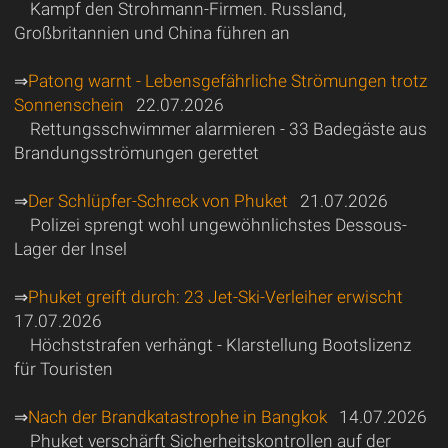
Kampf den Strohmann-Firmen. Russland,
Großbritannien und China führen an
⇒
Patong warnt - Lebensgefährliche Strömungen trotz
Sonnenschein
22.07.2026
Rettungsschwimmer alarmieren - 33 Badegäste aus
Brandungsströmungen gerettet
⇒
Der Schlüpfer-Schreck von Phuket
21.07.2026
Polizei sprengt wohl ungewöhnlichstes Dessous-
Lager der Insel
⇒
Phuket greift durch: 23 Jet-Ski-Verleiher erwischt
17.07.2026
Höchststrafen verhängt - Klarstellung Bootslizenz
für Touristen
⇒
Nach der Brandkatastrophe in Bangkok
14.07.2026
Phuket verschärft Sicherheitskontrollen auf der