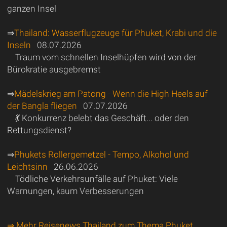
ganzen Insel
⇒
Thailand: Wasserflugzeuge für Phuket, Krabi und die
Inseln
08.07.2026
Traum vom schnellen Inselhüpfen wird von der
Bürokratie ausgebremst
⇒
Mädelskrieg am Patong - Wenn die High Heels auf
der Bangla fliegen
07.07.2026
💃 Konkurrenz belebt das Geschäft... oder den
Rettungsdienst?
⇒
Phukets Rollergemetzel - Tempo, Alkohol und
Leichtsinn
26.06.2026
Tödliche Verkehrsunfälle auf Phuket: Viele
Warnungen, kaum Verbesserungen
⇒ Mehr Reisenews Thailand zum Thema Phuket