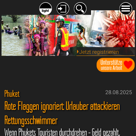
Jetzt registrieren
Phuket
28.08.2025
Rote Flaggen ignoriert: Urlauber attackieren
Rettungsschwimmer
Wenn Phukets Touristen durchdrehen - Geld gezahlt,