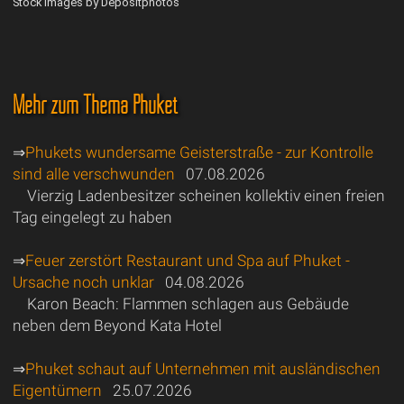
Stock images by Depositphotos
Mehr zum Thema Phuket
⇒
Phukets wundersame Geisterstraße - zur Kontrolle
sind alle verschwunden
07.08.2026
Vierzig Ladenbesitzer scheinen kollektiv einen freien
Tag eingelegt zu haben
⇒
Feuer zerstört Restaurant und Spa auf Phuket -
Ursache noch unklar
04.08.2026
Karon Beach: Flammen schlagen aus Gebäude
neben dem Beyond Kata Hotel
⇒
Phuket schaut auf Unternehmen mit ausländischen
Eigentümern
25.07.2026