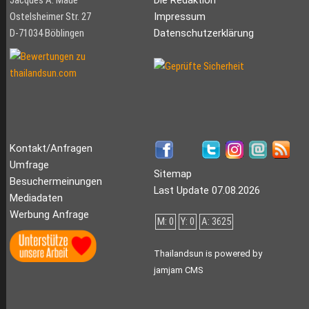
Jacques A. Maué
Die Redaktion
Ostelsheimer Str. 27
Impressum
D-71034 Böblingen
Datenschutzerklärung
Kontakt/Anfragen
Umfrage
Sitemap
Besuchermeinungen
Last Update 07.08.2026
Mediadaten
Werbung Anfrage
M: 0
Y: 0
A: 3625
Thailandsun is powered by
jamjam CMS