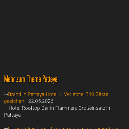
Mehr zum Thema Pattaya
⇒
Brand in Pattaya-Hotel: 4 Verletzte, 240 Gäste
gesichert
22.05.2026
Hotel-Rooftop-Bar in Flammen: Großeinsatz in
Pattaya
⇒
U-Tapao Aviation City geht endlich in die Bauphase