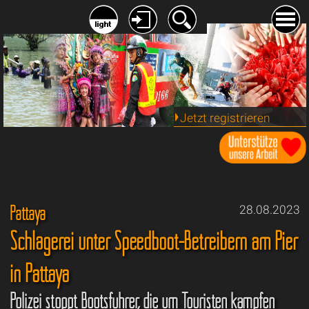
Jetzt registrieren
Pattaya
28.08.2023
Schlägerei unter Speedboot-Betreibern am Pier
in Pattaya
Polizei stoppt Bootsführer, die um Touristen kämpfen