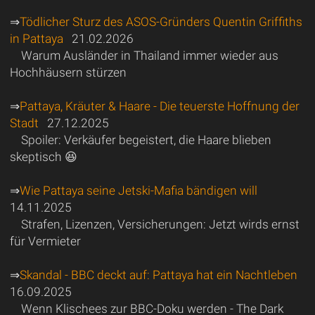
⇒
Tödlicher Sturz des ASOS-Gründers Quentin Griffiths
in Pattaya
21.02.2026
Warum Ausländer in Thailand immer wieder aus
Hochhäusern stürzen
⇒
Pattaya, Kräuter & Haare - Die teuerste Hoffnung der
Stadt
27.12.2025
Spoiler: Verkäufer begeistert, die Haare blieben
skeptisch 😆
⇒
Wie Pattaya seine Jetski-Mafia bändigen will
14.11.2025
Strafen, Lizenzen, Versicherungen: Jetzt wirds ernst
für Vermieter
⇒
Skandal - BBC deckt auf: Pattaya hat ein Nachtleben
16.09.2025
Wenn Klischees zur BBC-Doku werden - The Dark