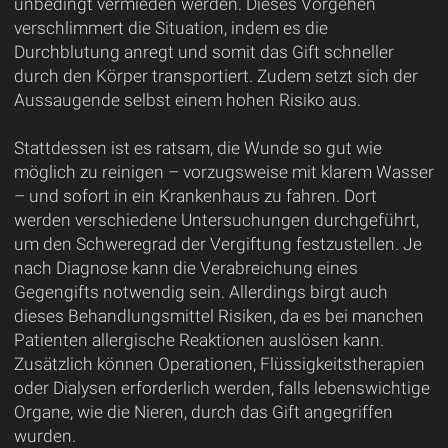
unbedingt vermieden werden. Dieses Vorgehen
verschlimmert die Situation, indem es die
Durchblutung anregt und somit das Gift schneller
durch den Körper transportiert. Zudem setzt sich der
Aussaugende selbst einem hohen Risiko aus.
Stattdessen ist es ratsam, die Wunde so gut wie
möglich zu reinigen – vorzugsweise mit klarem Wasser
– und sofort in ein Krankenhaus zu fahren. Dort
werden verschiedene Untersuchungen durchgeführt,
um den Schweregrad der Vergiftung festzustellen. Je
nach Diagnose kann die Verabreichung eines
Gegengifts notwendig sein. Allerdings birgt auch
dieses Behandlungsmittel Risiken, da es bei manchen
Patienten allergische Reaktionen auslösen kann.
Zusätzlich können Operationen, Flüssigkeitstherapien
oder Dialysen erforderlich werden, falls lebenswichtige
Organe, wie die Nieren, durch das Gift angegriffen
wurden.