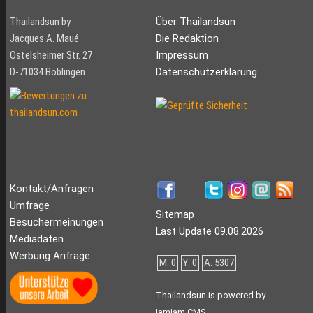
Thailandsun by
Über Thailandsun
Jacques A. Maué
Die Redaktion
Ostelsheimer Str. 27
Impressum
D-71034 Böblingen
Datenschutzerklärung
Kontakt/Anfragen
Umfrage
Sitemap
Besuchermeinungen
Last Update 09.08.2026
Mediadaten
Werbung Anfrage
M: 0
Y: 0
A: 5307
Thailandsun is powered by
jamjam CMS