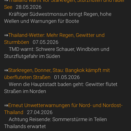
⇒
Thailand warnt vor Starkregen, Sturzfluten und rauer
See
28.05.2026
Kräftiger Südwestmonsun bringt Regen, hohe
Wellen und Warnungen für Boote
⇒
Thailand-Wetter: Mehr Regen, Gewitter und
Sturmböen
07.05.2026
TMD warnt: Schwere Schauer, Windböen und
Sturzflutgefahr im Süden
⇒
Starkregen, Donner, Stau: Bangkok kämpft mit
überfluteten Straßen
01.05.2026
Wenn die Hauptstadt baden geht: Gewitter flutet
Straßen im Norden
⇒
Erneut Unwetterwarnungen für Nord- und Nordost-
Thailand
27.04.2026
Achtung Reisende: Sommerstürme in Teilen
Thailands erwartet