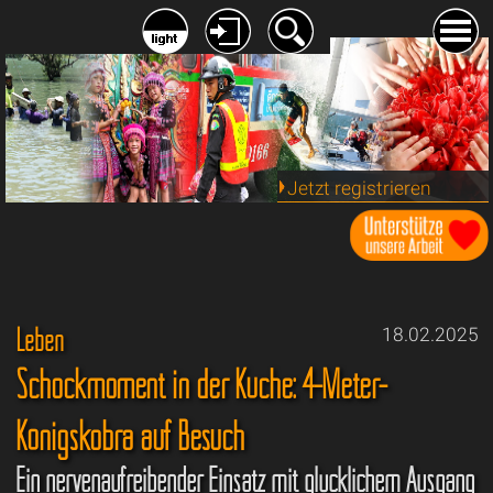
Jetzt registrieren
Leben
18.02.2025
Schockmoment in der Küche: 4-Meter-
Königskobra auf Besuch
Ein nervenaufreibender Einsatz mit glücklichem Ausgang