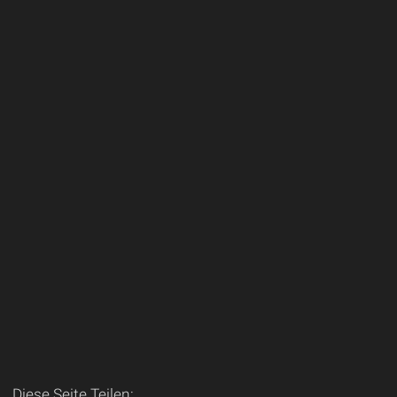
Diese Seite Teilen: