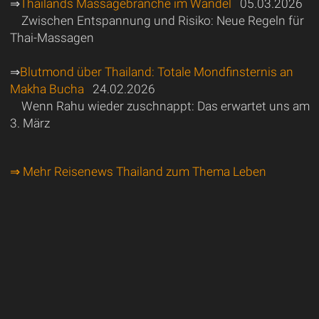
⇒
Thailands Massagebranche im Wandel
05.03.2026
Zwischen Entspannung und Risiko: Neue Regeln für
Thai-Massagen
⇒
Blutmond über Thailand: Totale Mondfinsternis an
Makha Bucha
24.02.2026
Wenn Rahu wieder zuschnappt: Das erwartet uns am
3. März
⇒ Mehr Reisenews Thailand zum Thema Leben