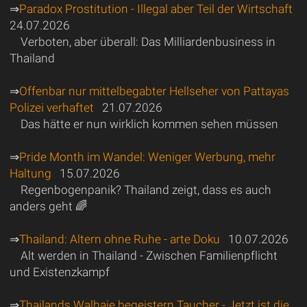
⇒
Paradox Prostitution - Illegal aber Teil der Wirtschaft
24.07.2026
Verboten, aber überall: Das Milliardenbusiness in
Thailand
⇒
Offenbar nur mittelbegabter Hellseher von Pattayas
Polizei verhaftet
21.07.2026
Das hätte er nun wirklich kommen sehen müssen
⇒
Pride Month im Wandel: Weniger Werbung, mehr
Haltung
15.07.2026
Regenbogenpanik? Thailand zeigt, dass es auch
anders geht 🌈
⇒
Thailand: Altern ohne Ruhe - arte Doku
10.07.2026
Alt werden in Thailand - Zwischen Familienpflicht
und Existenzkampf
⇒
Thailands Walhaie begeistern Taucher - Jetzt ist die