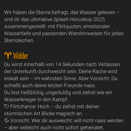
Wir haben die Sterne befragt, das Wasser gelesen –
und dir das ultimative Splash-Horoskop 2025
zusammengestellt: mit Flirtquoten, emotionaler
Wassertiefe und passenden Warnhinweisen für jedes
Sternzeichen.
♈ Widder
Du wirst innerhalb von 14 Sekunden nach Verlassen
der Unterkunft durchweicht sein. Deine Rache wird
eiskalt sein – im wahrsten Sinne. Aber Vorsicht: Du
schießt auch deine letzten Freunde nass.
Du bist heißblütig, ungeduldig und ziehst wie ein
Wasserkrieger in den Kampf.
💘 Flirtchance: Hoch – du ziehst mit deiner
stürmischen Art Blicke magisch an.
💦 Vorsicht: Wer dir ausweicht, will nicht nass werden
– aber vielleicht auch nicht sofort geheiratet.