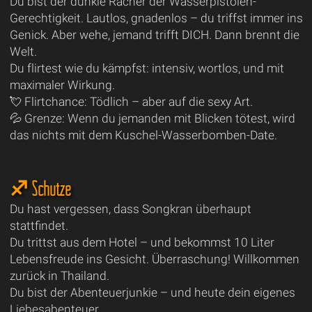
Du bist der dunkle Rächer der Wasserpistolen-
Gerechtigkeit. Lautlos, gnadenlos – du triffst immer ins
Genick. Aber wehe, jemand trifft DICH. Dann brennt die
Welt.
Du flirtest wie du kämpfst: intensiv, wortlos, und mit
maximaler Wirkung.
💘 Flirtchance: Tödlich – aber auf die sexy Art.
💦 Grenze: Wenn du jemanden mit Blicken tötest, wird
das nichts mit dem Kuschel-Wasserbomben-Date.
♐ Schütze
Du hast vergessen, dass Songkran überhaupt
stattfindet.
Du trittst aus dem Hotel – und bekommst 10 Liter
Lebensfreude ins Gesicht. Überraschung! Willkommen
zurück in Thailand.
Du bist der Abenteuerjunkie – und heute dein eigenes
Liebesabenteuer.