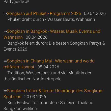
Partyguide 🎉
⇒
Songkran auf Phuket - Programm 2026
09.04.2026
Phuket dreht durch - Wasser, Beats, Wahnsinn
⇒
Songkran in Bangkok - Wasser, Musik, Events und
Wahnsinn
08.04.2026
Bangkok feiert durch: Die besten Songkran-Partys &
Events 2026
⇒
Songkran in Chiang Mai - Wie wann und wo du
mitfeiern kannst
08.04.2026
Tradition, Wasserspass und viel Musik in der
thailändischen Nordmetropole
⇒
Songkran früher & heute: Ursprünge des Songkran-
Spritzens
20.03.2026
Kein Festival für Touristen - So feiert Thailand
Songkran wirklich