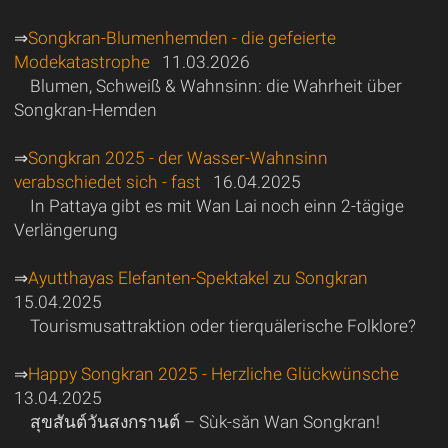
⇒
Songkran-Blumenhemden - die gefeierte
Modekatastrophe
11.03.2026
Blumen, Schweiß & Wahnsinn: die Wahrheit über
Songkran-Hemden
⇒
Songkran 2025 - der Wasser-Wahnsinn
verabschiedet sich - fast
16.04.2025
In Pattaya gibt es mit Wan Lai noch einn 2-tägige
Verlängerung
⇒
Ayutthayas Elefanten-Spektakel zu Songkran
15.04.2025
Tourismusattraktion oder tierquälerische Folklore?
⇒
Happy Songkran 2025 - Herzliche Glückwünsche
13.04.2025
สุขสันต์วันสงกรานต์ – Sùk-săn Wan Songkran!