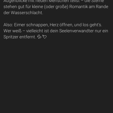
Augenblicke mit neuen Menschen teilst – die Sterne
stehen gut für kleine (oder große) Romantik am Rande
der Wasserschlacht.
Also: Eimer schnappen, Herz öffnen, und los geht’s.
Wer weiß – vielleicht ist dein Seelenverwandter nur ein
Spritzer entfernt. 💦 💘