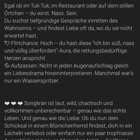
Egal ob im Tuk-Tuk, im Restaurant oder auf dem stillen
Örtchen – du wirst. Nass. Sein.
Du suchst tiefgründige Gespräche inmitten des
Wahnsinns – und findest Liebe oft da, wo du sie nicht
erwartet hast.
💘 Flirtchance: Hoch – du hast diese “Ich bin süß, nass
und völlig überfordert”-Aura, die rettungsbedürftige
Herzen anspricht.
💦 Aufpassen: Nicht in jeden Augenaufschlag gleich
ein Liebesdrama hineininterpretieren. Manchmal war’s
nur ein Wasserspritzer.
❤️ ❤️ ❤️ Songkran ist laut, wild, chaotisch und
vollkommen unberechenbar – genau wie das echte
Leben. Und genau wie die Liebe. Ob du nun dein
Schicksal in einem Blümchenhemd findest, dich in ein
Lächeln verliebst oder einfach nur ein paar tropfnasse