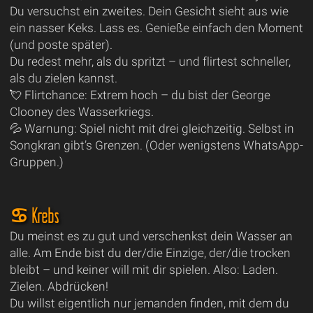
Du versuchst ein zweites. Dein Gesicht sieht aus wie
ein nasser Keks. Lass es. Genieße einfach den Moment
(und poste später).
Du redest mehr, als du spritzt – und flirtest schneller,
als du zielen kannst.
💘 Flirtchance: Extrem hoch – du bist der George
Clooney des Wasserkriegs.
💦 Warnung: Spiel nicht mit drei gleichzeitig. Selbst in
Songkran gibt’s Grenzen. (Oder wenigstens WhatsApp-
Gruppen.)
♋ Krebs
Du meinst es zu gut und verschenkst dein Wasser an
alle. Am Ende bist du der/die Einzige, der/die trocken
bleibt – und keiner will mit dir spielen. Also: Laden.
Zielen. Abdrücken!
Du willst eigentlich nur jemanden finden, mit dem du