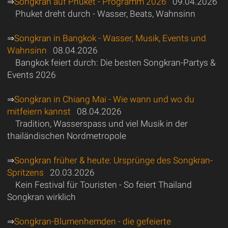
⇒
Songkran auf Phuket - Programm 2026
09.04.2026
Phuket dreht durch - Wasser, Beats, Wahnsinn
⇒
Songkran in Bangkok - Wasser, Musik, Events und
Wahnsinn
08.04.2026
Bangkok feiert durch: Die besten Songkran-Partys &
Events 2026
⇒
Songkran in Chiang Mai - Wie wann und wo du
mitfeiern kannst
08.04.2026
Tradition, Wasserspass und viel Musik in der
thailändischen Nordmetropole
⇒
Songkran früher & heute: Ursprünge des Songkran-
Spritzens
20.03.2026
Kein Festival für Touristen - So feiert Thailand
Songkran wirklich
⇒
Songkran-Blumenhemden - die gefeierte