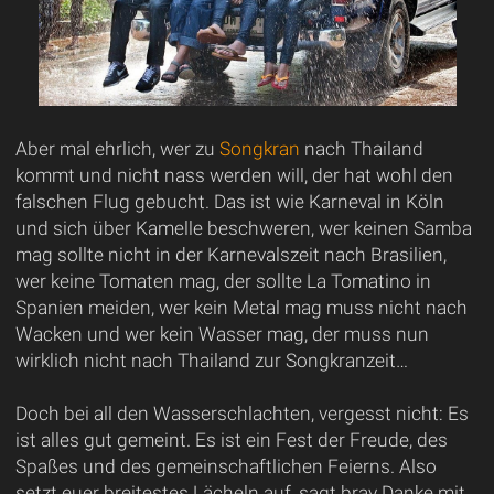
Aber mal ehrlich, wer zu
Songkran
nach Thailand
kommt und nicht nass werden will, der hat wohl den
falschen Flug gebucht. Das ist wie Karneval in Köln
und sich über Kamelle beschweren, wer keinen Samba
mag sollte nicht in der Karnevalszeit nach Brasilien,
wer keine Tomaten mag, der sollte La Tomatino in
Spanien meiden, wer kein Metal mag muss nicht nach
Wacken und wer kein Wasser mag, der muss nun
wirklich nicht nach Thailand zur Songkranzeit…
Doch bei all den Wasserschlachten, vergesst nicht: Es
ist alles gut gemeint. Es ist ein Fest der Freude, des
Spaßes und des gemeinschaftlichen Feierns. Also
setzt euer breitestes Lächeln auf, sagt brav Danke mit