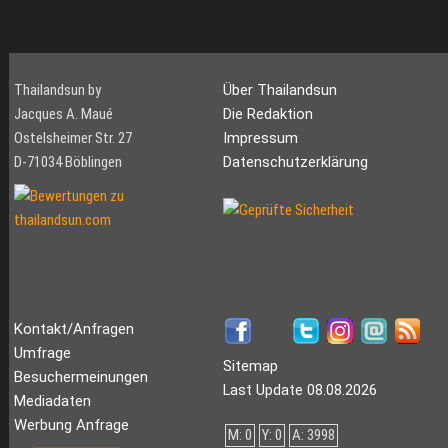
Thailandsun by
Über Thailandsun
Jacques A. Maué
Die Redaktion
Ostelsheimer Str. 27
Impressum
D-71034 Böblingen
Datenschutzerklärung
Kontakt/Anfragen
Umfrage
Sitemap
Besuchermeinungen
Last Update 08.08.2026
Mediadaten
Werbung Anfrage
M: 0
Y: 0
A: 3998