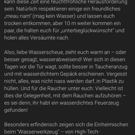
kann diese Zeit eine feuchtfröhliche Herausforderung
sein. Natürlich respektieren einige ein freundliches
„meau nam“ (mag kein Wasser) und lassen euch
trocken entkommen, aber 10 m weiter kommen ein
paar, die halten euch für „unterbeglückwünscht“ und
holen alles Versäumte nach.
Also, liebe Wasserscheue, zieht euch warm an – oder
besser gesagt, wasserabweisend! Wer sich in diesen
Tagen vor die Tür wagt, sollte besser in Taucheranzug
und mit wasserdichtem Gepäck erscheinen. Vergesst
nicht, alles, was nicht nass werden darf, in Plastik zu
hüllen. Und für die Raucher unter euch: Vielleicht ist
dies die Gelegenheit, mit dem Rauchen aufzuhören –
es sei denn, ihr habt ein wasserdichtes Feuerzeug
gefunden!
Besonders erfinderisch zeigen sich die Einheimischen
beim "Wasserwerkzeug" – von High-Tech-