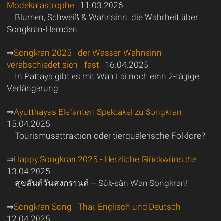
Modekatastrophe
11.03.2026
Blumen, Schweiß & Wahnsinn: die Wahrheit über
Songkran-Hemden
⇒
Songkran 2025 - der Wasser-Wahnsinn
verabschiedet sich - fast
16.04.2025
In Pattaya gibt es mit Wan Lai noch einn 2-tägige
Verlängerung
⇒
Ayutthayas Elefanten-Spektakel zu Songkran
15.04.2025
Tourismusattraktion oder tierquälerische Folklore?
⇒
Happy Songkran 2025 - Herzliche Glückwünsche
13.04.2025
สุขสันต์วันสงกรานต์ – Sùk-săn Wan Songkran!
⇒
Songkran Song - Thai, Englisch und Deutsch
12.04.2025