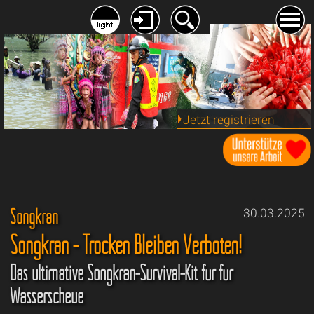
Jetzt registrieren
Songkran
30.03.2025
Songkran - Trocken Bleiben Verboten!
Das ultimative Songkran-Survival-Kit für für
Wasserscheue