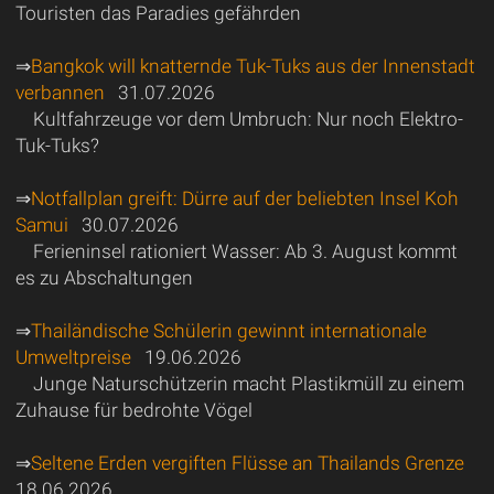
Touristen das Paradies gefährden
⇒
Bangkok will knatternde Tuk-Tuks aus der Innenstadt
verbannen
31.07.2026
Kultfahrzeuge vor dem Umbruch: Nur noch Elektro-
Tuk-Tuks?
⇒
Notfallplan greift: Dürre auf der beliebten Insel Koh
Samui
30.07.2026
Ferieninsel rationiert Wasser: Ab 3. August kommt
es zu Abschaltungen
⇒
Thailändische Schülerin gewinnt internationale
Umweltpreise
19.06.2026
Junge Naturschützerin macht Plastikmüll zu einem
Zuhause für bedrohte Vögel
⇒
Seltene Erden vergiften Flüsse an Thailands Grenze
18.06.2026