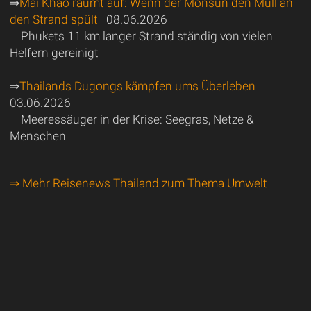
⇒
Mai Khao räumt auf: Wenn der Monsun den Müll an
den Strand spült
08.06.2026
Phukets 11 km langer Strand ständig von vielen
Helfern gereinigt
⇒
Thailands Dugongs kämpfen ums Überleben
03.06.2026
Meeressäuger in der Krise: Seegras, Netze &
Menschen
⇒ Mehr Reisenews Thailand zum Thema Umwelt