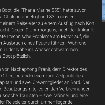
 Boot, die "Thana Marine 555", hatte zuvor
ha Chalong abgelegt und 33 Touristen
einem Reiseleiter zu einem Ausflug nach Koh
acht. Gegen 9 Uhr morgens, nach der Ankunft
traten technische Probleme am Motor auf, die
um Ausbruch eines Feuers führten. Während
ten in der Nähe im Wasser schwammen,
 Boot plötzlich.
von Nachaphong Pranit, dem Direktor des
 Office, befanden sich zum Zeitpunkt des
apitän und zwei Crewmitglieder an Bord. Der
n Besatzungsmitglied erlitten Verbrennungen,
russische Touristen – zwei Männer und eine
er Reiseleiter durch umherfliegende