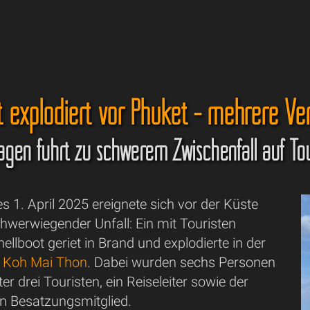
 explodiert vor Phuket - mehrere Ver
agen führt zu schwerem Zwischenfall auf To
1. April 2025 ereignete sich vor der Küste
hwerwiegender Unfall: Ein mit Touristen
ellboot geriet in Brand und explodierte in der
l
Koh Mai Thon
. Dabei wurden sechs Personen
ter drei Touristen, ein Reiseleiter sowie der
in Besatzungsmitglied.