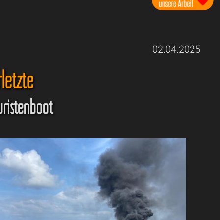
02.04.2025
letzte
uristenboot