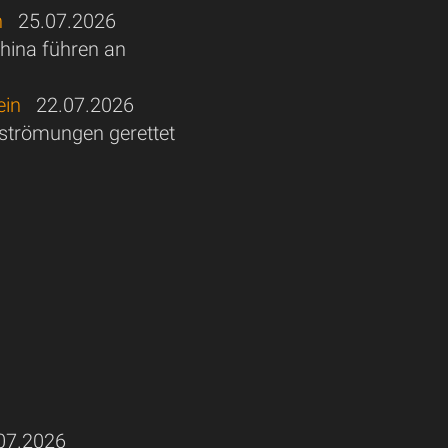
n
25.07.2026
hina führen an
ein
22.07.2026
strömungen gerettet
7.2026