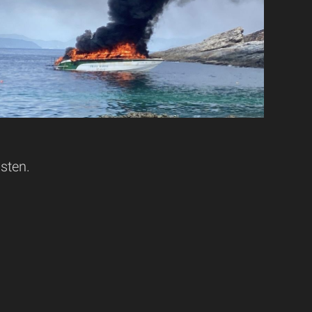
isten.