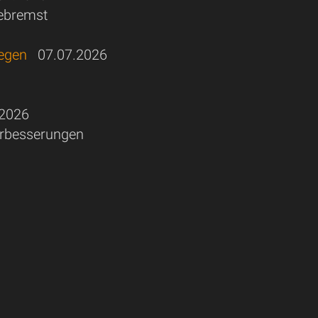
gebremst
iegen
07.07.2026
2026
erbesserungen