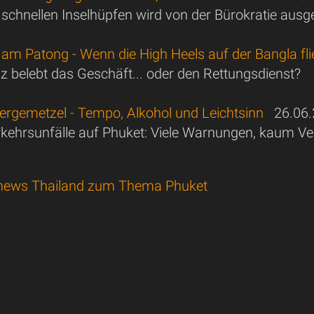
chnellen Inselhüpfen wird von der Bürokratie aus
 am Patong - Wenn die High Heels auf der Bangla fl
nz belebt das Geschäft... oder den Rettungsdienst?
lergemetzel - Tempo, Alkohol und Leichtsinn
26.06.
rkehrsunfälle auf Phuket: Viele Warnungen, kaum V
news Thailand zum Thema Phuket