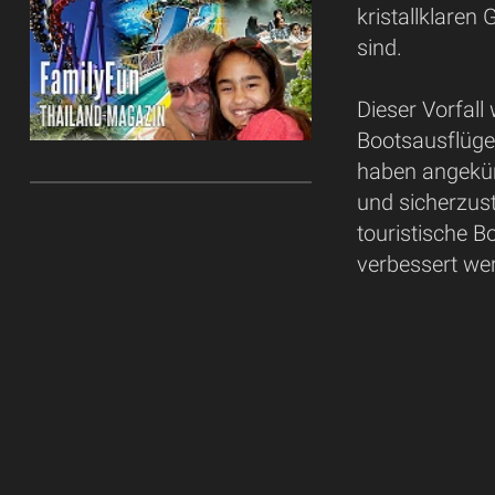
kristallklaren
sind.
Dieser Vorfall
Bootsausflüge
haben angekün
und sicherzust
touristische B
verbessert wer