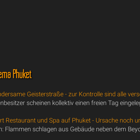
ema Phuket
dersame Geisterstraße - zur Kontrolle sind alle ve
nbesitzer scheinen kollektiv einen freien Tag eingel
ört Restaurant und Spa auf Phuket - Ursache noch u
h: Flammen schlagen aus Gebäude neben dem Beyo