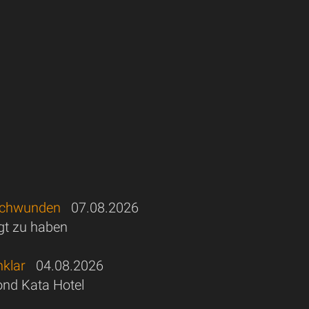
rschwunden
07.08.2026
egt zu haben
nklar
04.08.2026
nd Kata Hotel