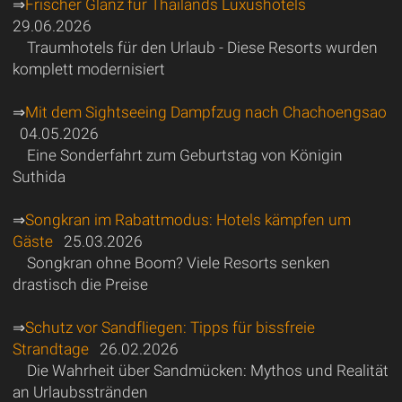
⇒
Frischer Glanz für Thailands Luxushotels
29.06.2026
Traumhotels für den Urlaub - Diese Resorts wurden
komplett modernisiert
⇒
Mit dem Sightseeing Dampfzug nach Chachoengsao
04.05.2026
Eine Sonderfahrt zum Geburtstag von Königin
Suthida
⇒
Songkran im Rabattmodus: Hotels kämpfen um
Gäste
25.03.2026
Songkran ohne Boom? Viele Resorts senken
drastisch die Preise
⇒
Schutz vor Sandfliegen: Tipps für bissfreie
Strandtage
26.02.2026
Die Wahrheit über Sandmücken: Mythos und Realität
an Urlaubsstränden