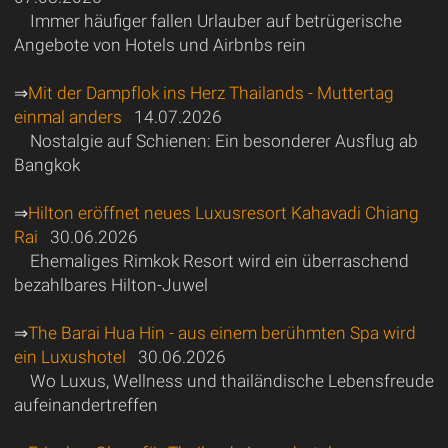
Immer häufiger fallen Urlauber auf betrügerische
Angebote von Hotels und Airbnbs rein
⇒
Mit der Dampflok ins Herz Thailands - Muttertag
einmal anders
14.07.2026
Nostalgie auf Schienen: Ein besonderer Ausflug ab
Bangkok
⇒
Hilton eröffnet neues Luxusresort Kahavadi Chiang
Rai
30.06.2026
Ehemaliges Rimkok Resort wird ein überraschend
bezahlbares Hilton-Juwel
⇒
The Barai Hua Hin - aus einem berühmten Spa wird
ein Luxushotel
30.06.2026
Wo Luxus, Wellness und thailändische Lebensfreude
aufeinandertreffen