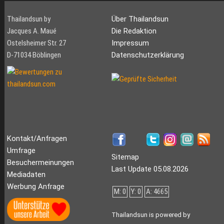
Thailandsun by
Über Thailandsun
Jacques A. Maué
Die Redaktion
Ostelsheimer Str. 27
Impressum
D-71034 Böblingen
Datenschutzerklärung
Kontakt/Anfragen
Umfrage
Sitemap
Besuchermeinungen
Last Update 05.08.2026
Mediadaten
Werbung Anfrage
M: 0
Y: 0
A: 4665
Thailandsun is powered by