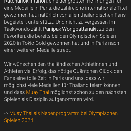
Ratchanok Intanon
, eine der größten Hoffnungen für
eine Medaille in Paris, die zahlreiche internationale Titel
gewonnen hat, natürlich von allen thailändischen Fans
begeistert unterstützt. Und nicht zu vergessen Im
Taekwondo zählt
Panipak Wongpattanakit
zu den
Favoriten, die bereits bei den Olympischen Spielen
2020 in Tokio Gold gewonnen hat und in Paris nach
einer weiteren Medaille strebt.
Wir wünschen den thailändischen Athletinnen und
Athleten viel Erfolg, das nötige Quäntchen Glück, den
Fans eine tolle Zeit in Paris und uns, dass wir
möglichst viele Medaillen für Thailand feiern können
und dass
Muay Thai
möglichst schon zu den nächsten
Spielen als Disziplin aufgenommen wird.
->
Muay Thai als Nebenprogramm bei Olympischen
Spielen 2024