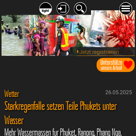
Jetzt registrieren
Wetter
26.05.2025
Starkregenfälle setzen Teile Phukets unter
Wasser
Mehr Wassermassen für Phuket, Ranong, Phang Nga,