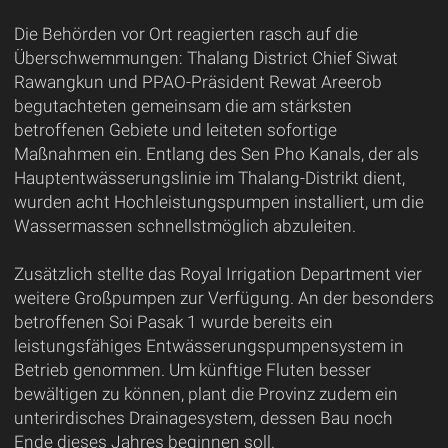
Die Behörden vor Ort reagierten rasch auf die
Überschwemmungen: Thalang District Chief Siwat
Rawangkun und PPAO-Präsident Rewat Areerob
begutachteten gemeinsam die am stärksten
betroffenen Gebiete und leiteten sofortige
Maßnahmen ein. Entlang des Sen Pho Kanals, der als
Hauptentwässerungslinie im Thalang-Distrikt dient,
wurden acht Hochleistungspumpen installiert, um die
Wassermassen schnellstmöglich abzuleiten.
Zusätzlich stellte das Royal Irrigation Department vier
weitere Großpumpen zur Verfügung. An der besonders
betroffenen Soi Pasak 1 wurde bereits ein
leistungsfähiges Entwässerungspumpensystem in
Betrieb genommen. Um künftige Fluten besser
bewältigen zu können, plant die Provinz zudem ein
unterirdisches Drainagesystem, dessen Bau noch
Ende dieses Jahres beginnen soll.