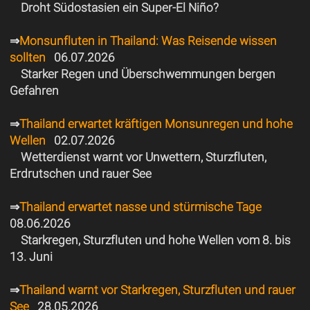
Droht Südostasien ein Super-El Niño?
⇒
Monsunfluten in Thailand: Was Reisende wissen
sollten
06.07.2026
Starker Regen und Überschwemmungen bergen
Gefahren
⇒
Thailand erwartet kräftigen Monsunregen und hohe
Wellen
02.07.2026
Wetterdienst warnt vor Unwettern, Sturzfluten,
Erdrutschen und rauer See
⇒
Thailand erwartet nasse und stürmische Tage
08.06.2026
Starkregen, Sturzfluten und hohe Wellen vom 8. bis
13. Juni
⇒
Thailand warnt vor Starkregen, Sturzfluten und rauer
See
28.05.2026