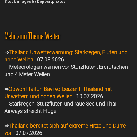
Stock images by Depositphotos
Mehr zum Thema Wetter
⇒
Thailand Unwetterwarnung: Starkregen, Fluten und
hohe Wellen
07.08.2026
Meteorologen warnen vor Sturzfluten, Erdrutschen
und 4 Meter Wellen
⇒
Obwohl Taifun Bavi vorbeizieht: Thailand mit
Unwettern und hohen Wellen
10.07.2026
Starkregen, Sturzfluten und raue See und Thai
Airways streicht Flüge
⇒
Thailand bereitet sich auf extreme Hitze und Dürre
vor
07.07.2026