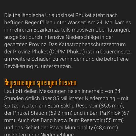
Die thailändische Urlaubsinsel Phuket steht nach
heftigen Regenfällen unter Wasser: Am 24. Mai kam es
in mehreren Bezirken zu teils massiven Überflutungen,
ausgelöst durch intensive Niederschläge in der
gesamten Provinz. Das Katastrophenschutzzentrum
der Provinz Phuket (DDPM Phuket) ist im Dauereinsatz,
um weitere Schäden zu verhindern und die betroffene
Bevölkerung zu unterstützen.
Regenmengen sprengen Grenzen
Laut offiziellen Messungen fielen innerhalb von 24
Stunden örtlich über 85 Millimeter Niederschlag – mit
Spitzenwerten am Baan Sakhu Reservoir (85,5 mm),
der Phuket Station (69,2 mm) und in Ban Pa Khlok (67
mm). Auch das Bang Neow Dum Reservoir (55 mm)
und das Gebiet der Rawai Municipality (48,4 mm)
meldeten hohe Niederschläge.