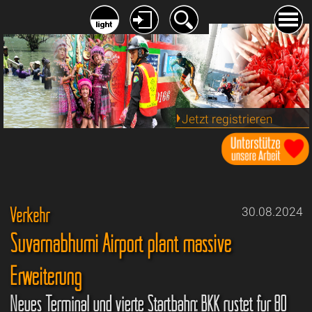
Jetzt registrieren
Verkehr
30.08.2024
Suvarnabhumi Airport plant massive
Erweiterung
Neues Terminal und vierte Startbahn: BKK rüstet für 80