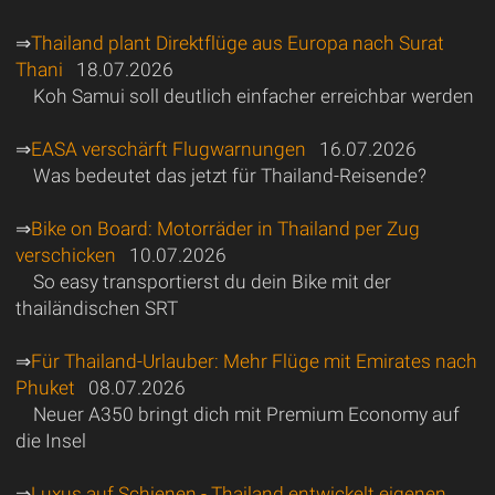
⇒
Thailand plant Direktflüge aus Europa nach Surat
Thani
18.07.2026
Koh Samui soll deutlich einfacher erreichbar werden
⇒
EASA verschärft Flugwarnungen
16.07.2026
Was bedeutet das jetzt für Thailand-Reisende?
⇒
Bike on Board: Motorräder in Thailand per Zug
verschicken
10.07.2026
So easy transportierst du dein Bike mit der
thailändischen SRT
⇒
Für Thailand-Urlauber: Mehr Flüge mit Emirates nach
Phuket
08.07.2026
Neuer A350 bringt dich mit Premium Economy auf
die Insel
⇒
Luxus auf Schienen - Thailand entwickelt eigenen