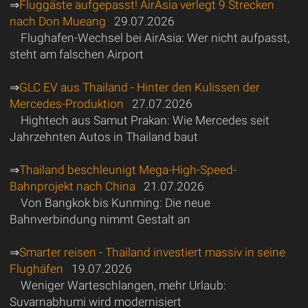
⇒
Fluggäste aufgepasst! AirAsia verlegt 9 Strecken
nach Don Mueang
29.07.2026
Flughafen-Wechsel bei AirAsia: Wer nicht aufpasst,
steht am falschen Airport
⇒
GLC EV aus Thailand - Hinter den Kulissen der
Mercedes-Produktion
27.07.2026
Hightech aus Samut Prakan: Wie Mercedes seit
Jahrzehnten Autos in Thailand baut
⇒
Thailand beschleunigt Mega-High-Speed-
Bahnprojekt nach China
21.07.2026
Von Bangkok bis Kunming: Die neue
Bahnverbindung nimmt Gestalt an
⇒
Smarter reisen - Thailand investiert massiv in seine
Flughäfen
19.07.2026
Weniger Warteschlangen, mehr Urlaub:
Suvarnabhumi wird modernisiert