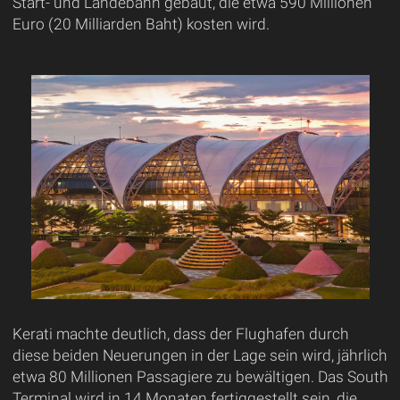
Start- und Landebahn gebaut, die etwa 590 Millionen
Euro (20 Milliarden Baht) kosten wird.
Kerati machte deutlich, dass der Flughafen durch
diese beiden Neuerungen in der Lage sein wird, jährlich
etwa 80 Millionen Passagiere zu bewältigen. Das South
Terminal wird in 14 Monaten fertiggestellt sein, die