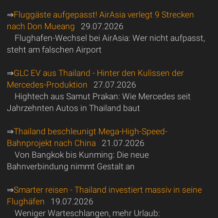
⇒
Fluggäste aufgepasst! AirAsia verlegt 9 Strecken
nach Don Mueang
29.07.2026
Flughafen-Wechsel bei AirAsia: Wer nicht aufpasst,
steht am falschen Airport
⇒
GLC EV aus Thailand - Hinter den Kulissen der
Mercedes-Produktion
27.07.2026
Hightech aus Samut Prakan: Wie Mercedes seit
Jahrzehnten Autos in Thailand baut
⇒
Thailand beschleunigt Mega-High-Speed-
Bahnprojekt nach China
21.07.2026
Von Bangkok bis Kunming: Die neue
Bahnverbindung nimmt Gestalt an
⇒
Smarter reisen - Thailand investiert massiv in seine
Flughäfen
19.07.2026
Weniger Warteschlangen, mehr Urlaub: