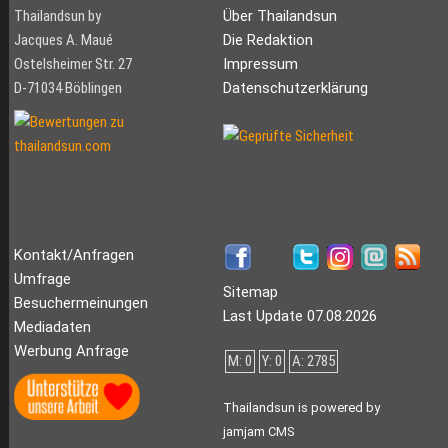
Thailandsun by
Über Thailandsun
Jacques A. Maué
Die Redaktion
Ostelsheimer Str. 27
Impressum
D-71034 Böblingen
Datenschutzerklärung
Kontakt/Anfragen
Umfrage
Sitemap
Besuchermeinungen
Last Update 07.08.2026
Mediadaten
Werbung Anfrage
M: 0
Y: 0
A: 2785
Thailandsun is powered by
jamjam CMS