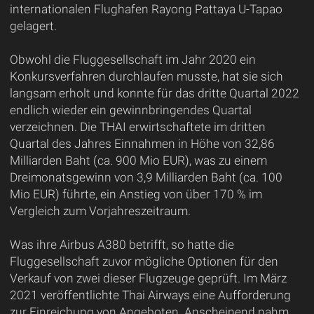
internationalen Flughafen Rayong Pattaya U-Tapao
gelagert.
Obwohl die Fluggesellschaft im Jahr 2020 ein
Konkursverfahren durchlaufen musste, hat sie sich
langsam erholt und konnte für das dritte Quartal 2022
endlich wieder ein gewinnbringendes Quartal
verzeichnen. Die THAI erwirtschaftete im dritten
Quartal des Jahres Einnahmen in Höhe von 32,86
Milliarden Baht (ca. 900 Mio EUR), was zu einem
Dreimonatsgewinn von 3,9 Milliarden Baht (ca. 100
Mio EUR) führte, ein Anstieg von über 170 % im
Vergleich zum Vorjahreszeitraum.
Was ihre Airbus A380 betrifft, so hatte die
Fluggesellschaft zuvor mögliche Optionen für den
Verkauf von zwei dieser Flugzeuge geprüft. Im März
2021 veröffentlichte Thai Airways eine Aufforderung
zur Einreichung von Angeboten. Anscheinend nahm