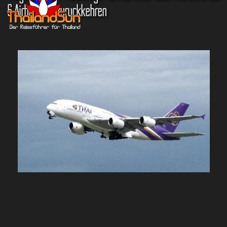
6 Airbus 380 zurückkehren