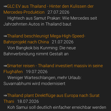
⇒
GLC EV aus Thailand - Hinter den Kulissen der
Mercedes-Produktion
27.07.2026
Hightech aus Samut Prakan: Wie Mercedes seit
Jahrzehnten Autos in Thailand baut
⇒
Thailand beschleunigt Mega-High-Speed-
Bahnprojekt nach China
21.07.2026
Von Bangkok bis Kunming: Die neue
Bahnverbindung nimmt Gestalt an
⇒
Smarter reisen - Thailand investiert massiv in seine
Flughäfen
19.07.2026
Weniger Warteschlangen, mehr Urlaub:
Suvarnabhumi wird modernisiert
⇒
Thailand plant Direktflüge aus Europa nach Surat
Thani
18.07.2026
Koh Samui soll deutlich einfacher erreichbar werden