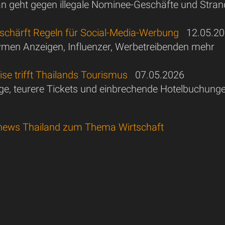
 geht gegen illegale Nominee-Geschäfte und Stra
rschärft Regeln für Social-Media-Werbung
12.05.20
men Anzeigen, Influenzer, Werbetreibenden mehr
se trifft Thailands Tourismus
07.05.2026
ge, teurere Tickets und einbrechende Hotelbuchung
news Thailand zum Thema Wirtschaft