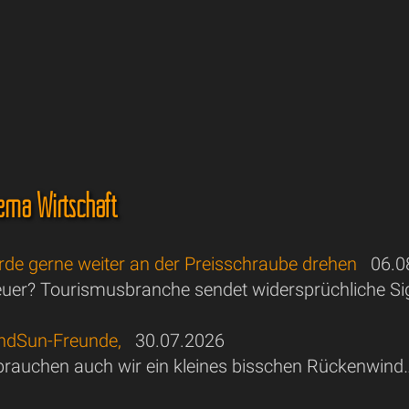
ma Wirtschaft
rde gerne weiter an der Preisschraube drehen
06.08
euer? Tourismusbranche sendet widersprüchliche Si
andSun-Freunde,
30.07.2026
rauchen auch wir ein kleines bisschen Rückenwin