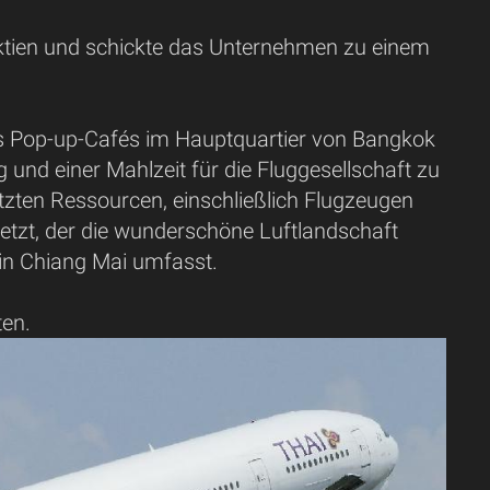
 Aktien und schickte das Unternehmen zu einem
s Pop-up-Cafés im Hauptquartier von Bangkok
 und einer Mahlzeit für die Fluggesellschaft zu
tzten Ressourcen, einschließlich Flugzeugen
setzt, der die wunderschöne Luftlandschaft
 in Chiang Mai umfasst.
ten.