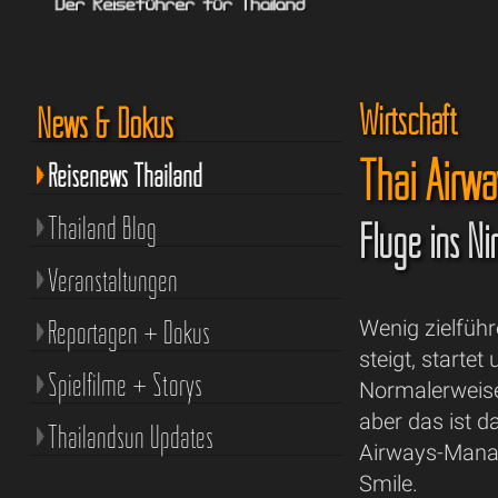
Wirtschaft
News & Dokus
Thai Airwa
Reisenews Thailand
Thailand Blog
Flüge ins Ni
Veranstaltungen
Reportagen + Dokus
Wenig zielführ
steigt, starte
Spielfilme + Storys
Normalerweise 
aber das ist d
Thailandsun Updates
Airways-Manag
Smile.