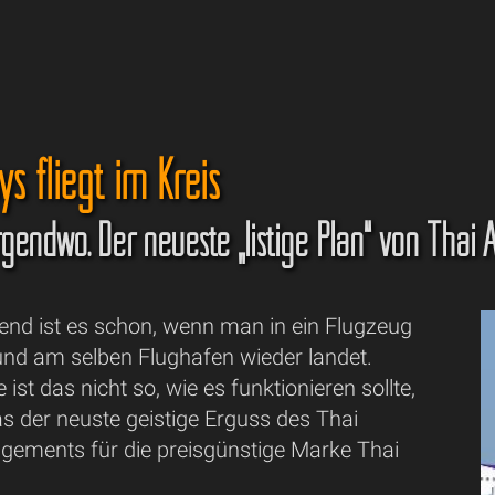
ys fliegt im Kreis
rgendwo. Der neueste „listige Plan“ von Thai 
end ist es schon, wenn man in ein Flugzeug
t und am selben Flughafen wieder landet.
ist das nicht so, wie es funktionieren sollte,
as der neuste geistige Erguss des Thai
ements für die preisgünstige Marke Thai