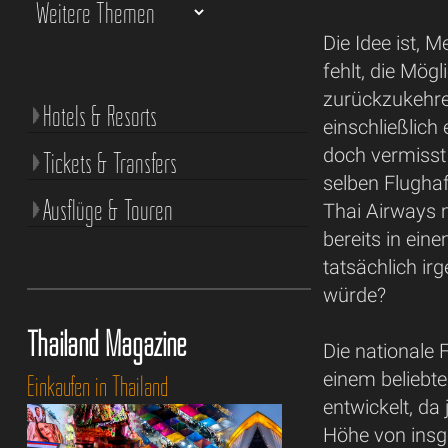
Die Idee ist, 
fehlt, die Mög
zurückzukehre
Hotels & Resorts
einschließlich
doch vermisst
Tickets & Transfers
selben Flughaf
Ausflüge & Touren
Thai Airways 
bereits in ei
tatsächlich ir
würde?
Thailand Magazine
Die nationale 
einem beliebt
Einkaufen in Thailand
entwickelt, da
Höhe von insg