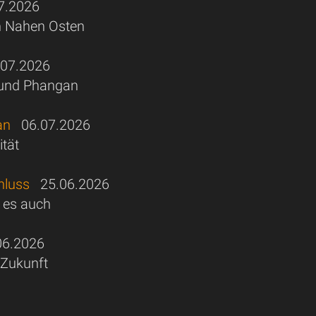
.2026
en Nahen Osten
07.2026
i und Phangan
an
06.07.2026
ität
hluss
25.06.2026
s es auch
6.2026
 Zukunft