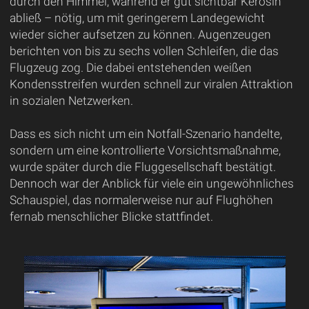
durch den Himmel, während er gut sichtbar Kerosin
abließ – nötig, um mit geringerem Landegewicht
wieder sicher aufsetzen zu können. Augenzeugen
berichten von bis zu sechs vollen Schleifen, die das
Flugzeug zog. Die dabei entstehenden weißen
Kondensstreifen wurden schnell zur viralen Attraktion
in sozialen Netzwerken.
Dass es sich nicht um ein Notfall-Szenario handelte,
sondern um eine kontrollierte Vorsichtsmaßnahme,
wurde später durch die Fluggesellschaft bestätigt.
Dennoch war der Anblick für viele ein ungewöhnliches
Schauspiel, das normalerweise nur auf Flughöhen
fernab menschlicher Blicke stattfindet.