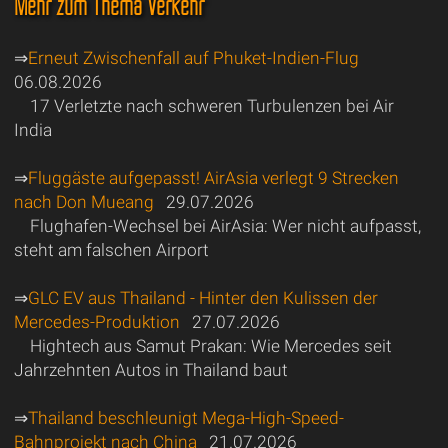
Mehr zum Thema Verkehr
⇒
Erneut Zwischenfall auf Phuket-Indien-Flug
06.08.2026
17 Verletzte nach schweren Turbulenzen bei Air
India
⇒
Fluggäste aufgepasst! AirAsia verlegt 9 Strecken
nach Don Mueang
29.07.2026
Flughafen-Wechsel bei AirAsia: Wer nicht aufpasst,
steht am falschen Airport
⇒
GLC EV aus Thailand - Hinter den Kulissen der
Mercedes-Produktion
27.07.2026
Hightech aus Samut Prakan: Wie Mercedes seit
Jahrzehnten Autos in Thailand baut
⇒
Thailand beschleunigt Mega-High-Speed-
Bahnprojekt nach China
21.07.2026