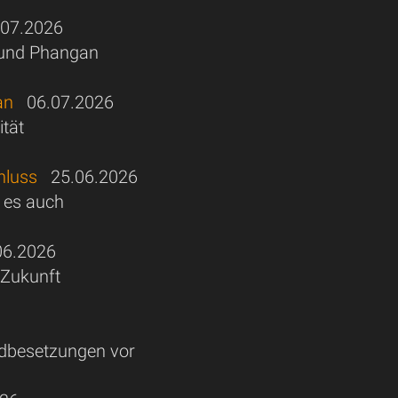
07.2026
i und Phangan
an
06.07.2026
ität
hluss
25.06.2026
s es auch
6.2026
 Zukunft
ndbesetzungen vor