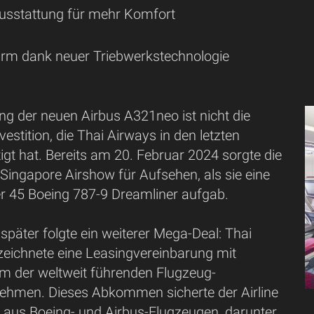
sstattung für mehr Komfort
rm dank neuer Triebwerkstechnologie
ng der neuen Airbus A321neo ist nicht die
vestition, die Thai Airways in den letzten
gt hat. Bereits am 20. Februar 2024 sorgte die
r Singapore Airshow für Aufsehen, als sie eine
er 45 Boeing 787-9 Dreamliner aufgab.
später folgte ein weiterer Mega-Deal: Thai
zeichnete eine Leasingvereinbarung mit
m der weltweit führenden Flugzeug-
ehmen. Dieses Abkommen sicherte der Airline
 aus Boeing- und Airbus-Flugzeugen, darunter