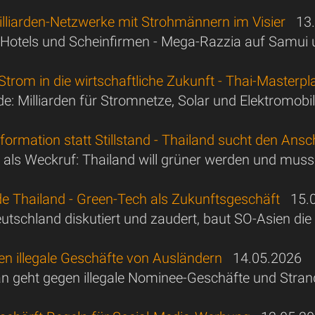
illiarden-Netzwerke mit Strohmännern im Visier
13.
, Hotels und Scheinfirmen - Mega-Razzia auf Samu
trom in die wirtschaftliche Zukunft - Thai-Masterpl
: Milliarden für Stromnetze, Solar und Elektromobil
ormation statt Stillstand - Thailand sucht den Ansc
e als Weckruf: Thailand will grüner werden und mus
e Thailand - Green-Tech als Zukunftsgeschäft
15.0
tschland diskutiert und zaudert, baut SO-Asien die
en illegale Geschäfte von Ausländern
14.05.2026
 geht gegen illegale Nominee-Geschäfte und Stra