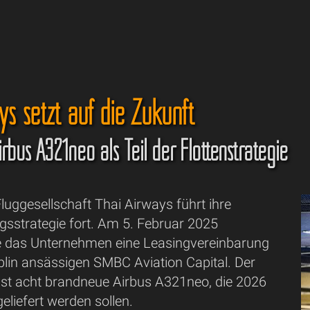
ys setzt auf die Zukunft
rbus A321neo als Teil der Flottenstrategie
Fluggesellschaft Thai Airways führt ihre
gsstrategie fort. Am 5. Februar 2025
e das Unternehmen eine Leasingvereinbarung
blin ansässigen SMBC Aviation Capital. Der
st acht brandneue Airbus A321neo, die 2026
liefert werden sollen.