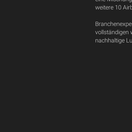
weitere 10 Ai
Branchenexpert
vollständigen
nachhaltige Lu