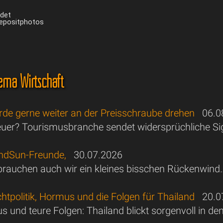
ndet
Depositphotos
ma Wirtschaft
rde gerne weiter an der Preisschraube drehen
06.08
euer? Tourismusbranche sendet widersprüchliche Si
andSun-Freunde,
30.07.2026
rauchen auch wir ein kleines bisschen Rückenwin
tpolitik, Hormus und die Folgen für Thailand
20.07
us und teure Folgen: Thailand blickt sorgenvoll in d