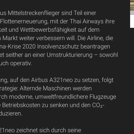
s Mittelstreckenflieger sind Teil einer
lottenerneuerung, mit der Thai Airways ihre
hkeit und Wettbewerbsfähigkeit auf dem
 Markt weiter verbessern will. Die Airline, die
na-Krise 2020 Insolvenzschutz beantragen
et seither an einer Umstrukturierung – sowohl
auch operativ.
ng, auf den Airbus A321neo zu setzen, folgt
trategie: Alternde Maschinen werden
rch moderne, umweltfreundlichere Flugzeuge
ie Betriebskosten zu senken und den CO₂-
duzieren.
21neo zeichnet sich durch seine