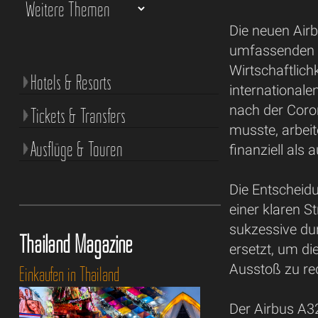
Die neuen Airbu
umfassenden F
Wirtschaftlic
Hotels & Resorts
internationalen
nach der Coro
Tickets & Transfers
musste, arbeit
Ausflüge & Touren
finanziell als 
Die Entscheidu
einer klaren S
sukzessive du
Thailand Magazine
ersetzt, um d
Ausstoß zu re
Einkaufen in Thailand
Der Airbus A3