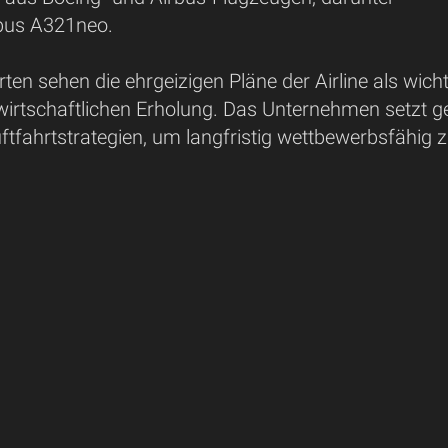
rbus A321neo.
en sehen die ehrgeizigen Pläne der Airline als wic
 wirtschaftlichen Erholung. Das Unternehmen setzt g
ftfahrtstrategien, um langfristig wettbewerbsfähig z