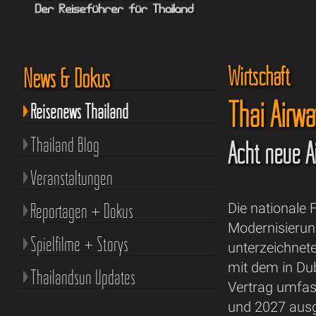
Wirtschaft
News & Dokus
Thai Airwa
Reisenews Thailand
Thailand Blog
Acht neue Ai
Veranstaltungen
Reportagen + Dokus
Die nationale 
Modernisierun
Spielfilme + Storys
unterzeichnet
mit dem in Du
Thailandsun Updates
Vertrag umfas
und 2027 ausge