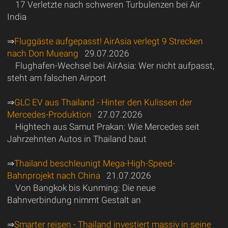
17 Verletzte nach schweren Turbulenzen bei Air
India
⇒
Fluggäste aufgepasst! AirAsia verlegt 9 Strecken
nach Don Mueang
29.07.2026
Flughafen-Wechsel bei AirAsia: Wer nicht aufpasst,
steht am falschen Airport
⇒
GLC EV aus Thailand - Hinter den Kulissen der
Mercedes-Produktion
27.07.2026
Hightech aus Samut Prakan: Wie Mercedes seit
Jahrzehnten Autos in Thailand baut
⇒
Thailand beschleunigt Mega-High-Speed-
Bahnprojekt nach China
21.07.2026
Von Bangkok bis Kunming: Die neue
Bahnverbindung nimmt Gestalt an
⇒
Smarter reisen - Thailand investiert massiv in seine