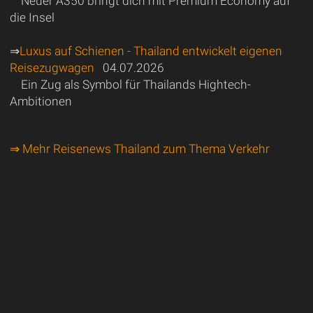
Neuer A350 bringt dich mit Premium Economy auf
die Insel
⇒
Luxus auf Schienen - Thailand entwickelt eigenen
Reisezugwagen
04.07.2026
Ein Zug als Symbol für Thailands Hightech-
Ambitionen
⇒ Mehr Reisenews Thailand zum Thema Verkehr