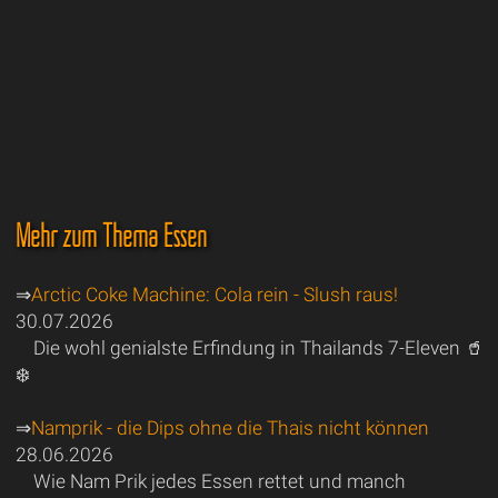
Mehr zum Thema Essen
⇒
Arctic Coke Machine: Cola rein - Slush raus!
30.07.2026
Die wohl genialste Erfindung in Thailands 7-Eleven 🥤
❄️
⇒
Namprik - die Dips ohne die Thais nicht können
28.06.2026
Wie Nam Prik jedes Essen rettet und manch