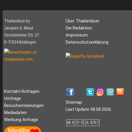
Thailandsun by
Über Thailandsun
Jacques A. Maué
Die Redaktion
Ostelsheimer Str. 27
Impressum
D-71034 Böblingen
Datenschutzerklärung
Kontakt/Anfragen
Umfrage
Sitemap
Besuchermeinungen
Last Update 08.08.2026
Mediadaten
Werbung Anfrage
M: 0
Y: 0
A: 8767