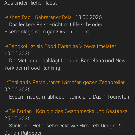
Ausländer fliehen lässt
⇒
Khao Pad - Gebratener Reis
18.06.2026
Das leckere Reisgericht mit Fleisch- oder
Fischeinlage ist in ganz Asien beliebt
⇒
Bangkok ist als Food-Paradise Vizeweltmeister
10.06.2026
Die Metropole schlägt London, Barcelona und New
York beim Food-Ranking
⇒
Thailands Restaurants kämpfen gegen Zechpreller
02.06.2026
Essen, meckern, abhauen: „Dine and Dash“-Touristen
⇒
Die Durian - Königin des Geschmacks und Gestanks
25.05.2026
Stinkt wie Hölle, schmeckt wie Himmel? Der große
Durian-Ratgeber