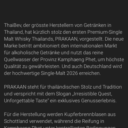
ThaiBev, der grösste Herstellern von Getränken in
Thailand, hat kürzlich stolz den ersten Premium-Single
Malt Whisky Thailands, PRAKAAN, vorgestellt. Die neue
Marke betritt ambitioniert den internationalen Markt
für alkoholische Getränke und nutzt das reine
Quellwasser der Provinz Kamphaeng Phet, um höchste
Qualität zu gewährleisten. Und auch Deutschland wird
der hochwertige Single-Malt 2026 erreichen.
PRAKAAN steht für thailändischen Stolz und Tradition
und verspricht mit dem Slogan „Irresistible Quest,
Unforgettable Taste“ ein exklusives Genusserlebnis.
Für die Herstellung werden Kupferbrennblasen aus
Schottland verwendet, während die Reifung in
Kamphaeng Phet unter kontrollierten Bedingungen