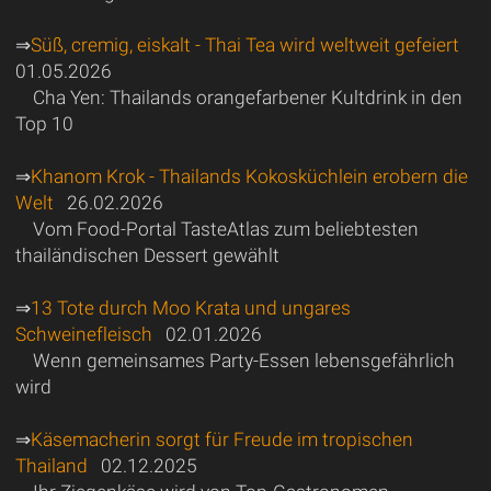
⇒
Süß, cremig, eiskalt - Thai Tea wird weltweit gefeiert
01.05.2026
Cha Yen: Thailands orangefarbener Kultdrink in den
Top 10
⇒
Khanom Krok - Thailands Kokosküchlein erobern die
Welt
26.02.2026
Vom Food-Portal TasteAtlas zum beliebtesten
thailändischen Dessert gewählt
⇒
13 Tote durch Moo Krata und ungares
Schweinefleisch
02.01.2026
Wenn gemeinsames Party-Essen lebensgefährlich
wird
⇒
Käsemacherin sorgt für Freude im tropischen
Thailand
02.12.2025