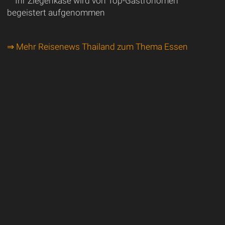
Ihr Ziegenkäse wird von Top-Gastronomen
begeistert aufgenommen
⇒ Mehr Reisenews Thailand zum Thema Essen