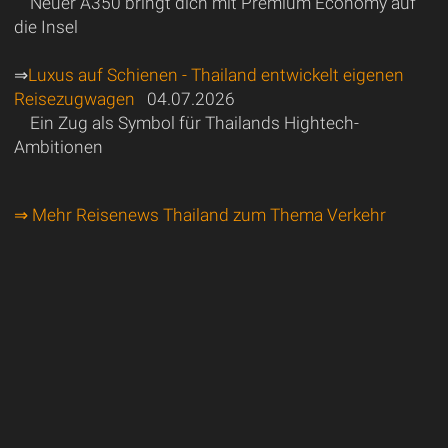
Neuer A350 bringt dich mit Premium Economy auf
die Insel
⇒
Luxus auf Schienen - Thailand entwickelt eigenen
Reisezugwagen
04.07.2026
Ein Zug als Symbol für Thailands Hightech-
Ambitionen
⇒ Mehr Reisenews Thailand zum Thema Verkehr