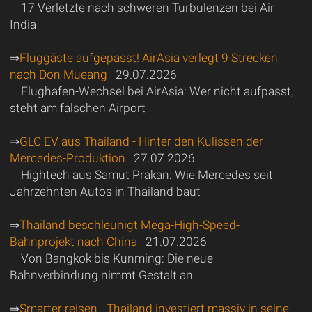
17 Verletzte nach schweren Turbulenzen bei Air
India
⇒
Fluggäste aufgepasst! AirAsia verlegt 9 Strecken
nach Don Mueang
29.07.2026
Flughafen-Wechsel bei AirAsia: Wer nicht aufpasst,
steht am falschen Airport
⇒
GLC EV aus Thailand - Hinter den Kulissen der
Mercedes-Produktion
27.07.2026
Hightech aus Samut Prakan: Wie Mercedes seit
Jahrzehnten Autos in Thailand baut
⇒
Thailand beschleunigt Mega-High-Speed-
Bahnprojekt nach China
21.07.2026
Von Bangkok bis Kunming: Die neue
Bahnverbindung nimmt Gestalt an
⇒
Smarter reisen - Thailand investiert massiv in seine