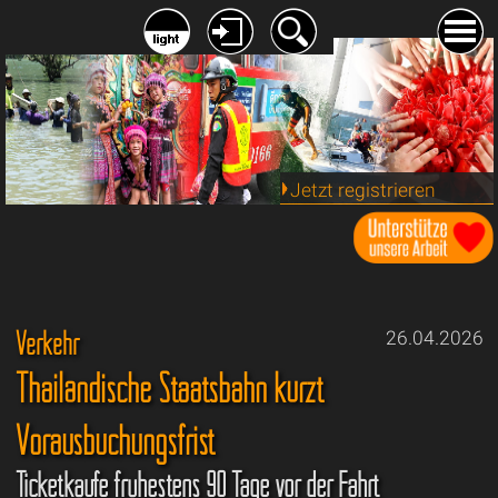
Jetzt registrieren
Verkehr
26.04.2026
Thailändische Staatsbahn kürzt
Vorausbuchungsfrist
Ticketkäufe frühestens 90 Tage vor der Fahrt