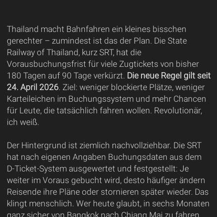
Thailand macht Bahnfahren ein kleines bisschen
gerechter – zumindest ist das der Plan. Die State
Railway of Thailand, kurz SRT, hat die
Vorausbuchungsfrist für viele Zugtickets von bisher
180 Tagen auf 90 Tage verkürzt.
Die neue Regel gilt seit
24. April 2026
. Ziel: weniger blockierte Plätze, weniger
Karteileichen im Buchungssystem und mehr Chancen
für Leute, die tatsächlich fahren wollen. Revolutionär,
ich weiß.
Der Hintergrund ist ziemlich nachvollziehbar. Die SRT
hat nach eigenen Angaben Buchungsdaten aus dem
D-Ticket-System ausgewertet und festgestellt: Je
weiter im Voraus gebucht wird, desto häufiger ändern
Reisende ihre Pläne oder stornieren später wieder. Das
klingt menschlich. Wer heute glaubt, in sechs Monaten
ganz sicher von Bangkok nach Chiang Mai zu fahren,