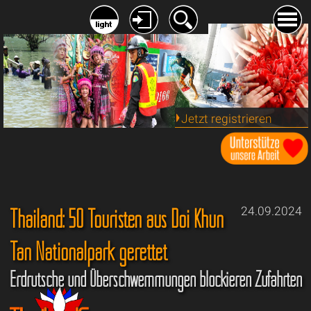
Jetzt registrieren
Thailand: 50 Touristen aus Doi Khun
24.09.2024
Tan Nationalpark gerettet
Erdrutsche und Überschwemmungen blockieren Zufahrten