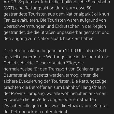
Am 23. September führte die thailändische Staatsbahn
(SRT) eine Rettungsaktion durch, um etwa 50
gestrandete Touristen aus dem Nationalpark Doi Khun
Tan zu evakuieren. Die Touristen waren aufgrund von
Überschwemmungen und Erdrutschen in der Region
gestrandet, die die Straßen unpassierbar gemacht und
den Zugang zum Nationalpark blockiert hatten.
Die Rettungsaktion begann um 11:00 Uhr, als die SRT
speziell ausgerüstete Wartungszüge in das betroffene
Gebiet schickte. Diese robusten Züge, die
normalerweise für den Transport von Schienen und
Baumaterial eingesetzt werden, ermöglichten die
sichere Evakuierung der Touristen. Die Rettungszüge
brachten die Betroffenen zum Bahnhof Hang Chat in
der Provinz Lampang, wo alle wohlbehalten ankamen.
Es wurden keine Verletzungen oder ernsthaften
Zwischenfälle gemeldet, was die Effizienz und Sorgfalt
der Rettungsaktion unterstreicht.