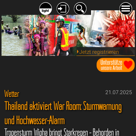
Jetzt registrieren
Wetter
21.07.2025
Thailand aktiviert War Room: Sturmwarnung
und Hochwasser-Alarm
Tropensturm Wipha bringt Starkregen - Behörden in