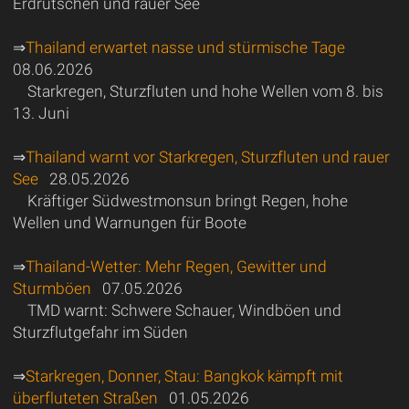
Erdrutschen und rauer See
⇒
Thailand erwartet nasse und stürmische Tage
08.06.2026
Starkregen, Sturzfluten und hohe Wellen vom 8. bis
13. Juni
⇒
Thailand warnt vor Starkregen, Sturzfluten und rauer
See
28.05.2026
Kräftiger Südwestmonsun bringt Regen, hohe
Wellen und Warnungen für Boote
⇒
Thailand-Wetter: Mehr Regen, Gewitter und
Sturmböen
07.05.2026
TMD warnt: Schwere Schauer, Windböen und
Sturzflutgefahr im Süden
⇒
Starkregen, Donner, Stau: Bangkok kämpft mit
überfluteten Straßen
01.05.2026