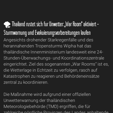
🌪️ Thailand rüstet sich für Unwetter: „War Room“ aktiviert –
Sturmwarnung und Evakuierungsvorbereitungen laufen
Angesichts drohender Starkregenfälle und des
herannahenden Tropensturms Wipha hat das
thailändische Innenministerium landesweit eine 24-
Stunden-Überwachungs- und Koordinationszentrale
eingerichtet. Ziel des sogenannten „War Rooms“ ist es,
die Wetterlage in Echtzeit zu verfolgen, rasch auf
Katastrophen zu reagieren und Behördeneinsätze
zentral zu koordinieren.
Die Maßnahme wird aufgrund einer offiziellen
Unwetterwarnung der thailändischen
Meteorologiebehörde (TMD) ergriffen, die für
zahlreiche nördliche Provinzen des Landes anhaltende