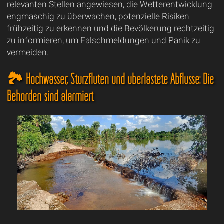
relevanten Stellen angewiesen, die Wetterentwicklung
engmaschig zu überwachen, potenzielle Risiken
frühzeitig zu erkennen und die Bevölkerung rechtzeitig
zu informieren, um Falschmeldungen und Panik zu
vermeiden.
🏞️ Hochwasser, Sturzfluten und überlastete Abflüsse: Die
Behörden sind alarmiert