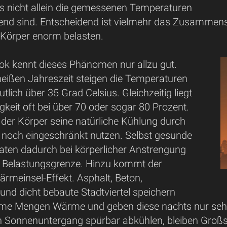
ss nicht allein die gemessenen Temperaturen
nd sind. Entscheidend ist vielmehr das Zusammensp
Körper enorm belasten.
k kennt dieses Phänomen nur allzu gut.
eißen Jahreszeit steigen die Temperaturen
tlich über 35 Grad Celsius. Gleichzeitig liegt
igkeit oft bei über 70 oder sogar 80 Prozent.
der Körper seine natürliche Kühlung durch
 noch eingeschränkt nutzen. Selbst gesunde
ten dadurch bei körperlicher Anstrengung
re Belastungsgrenze. Hinzu kommt der
rmeinsel-Effekt. Asphalt, Beton,
nd dicht bebaute Stadtviertel speichern
me Mengen Wärme und geben diese nachts nur sehr
 Sonnenuntergang spürbar abkühlen, bleiben Großstä