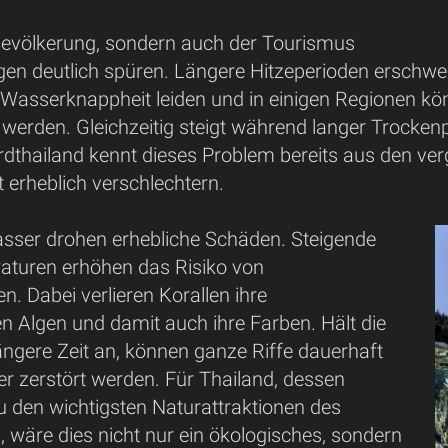
 Bevölkerung, sondern auch der Tourismus
gen deutlich spüren. Längere Hitzeperioden erschwer
 Wasserknappheit leiden und in einigen Regionen kö
 werden. Gleichzeitig steigt während langer Trocke
dthailand kennt dieses Problem bereits aus den v
ät erheblich verschlechtern.
sser drohen erhebliche Schäden. Steigende
turen erhöhen das Risiko von
en. Dabei verlieren Korallen ihre
n Algen und damit auch ihre Farben. Hält die
ngere Zeit an, können ganze Riffe dauerhaft
r zerstört werden. Für Thailand, dessen
zu den wichtigsten Naturattraktionen des
 wäre dies nicht nur ein ökologisches, sondern