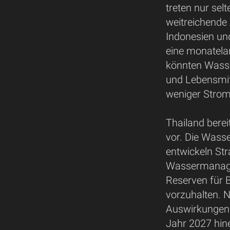
treten nur se
weitreichende
Indonesien un
eine monatela
könnten Wasse
und Lebensmit
weniger Strom
Thailand berei
vor. Die Wass
entwickeln Stra
Wassermanagem
Reserven für 
vorzuhalten. 
Auswirkungen e
Jahr 2027 hine