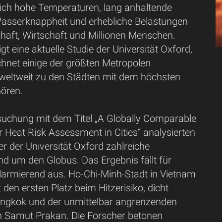
ch hohe Temperaturen, lang anhaltende
Wasserknappheit und erhebliche Belastungen
haft, Wirtschaft und Millionen Menschen.
igt eine aktuelle Studie der Universität Oxford,
hnet einige der größten Metropolen
weltweit zu den Städten mit dem höchsten
hören.
rsuchung mit dem Titel „A Globally Comparable
 Heat Risk Assessment in Cities“ analysierten
r der Universität Oxford zahlreiche
d um den Globus. Das Ergebnis fällt für
larmierend aus. Ho-Chi-Minh-Stadt in Vietnam
t den ersten Platz beim Hitzerisiko, dicht
angkok und der unmittelbar angrenzenden
on Samut Prakan. Die Forscher betonen