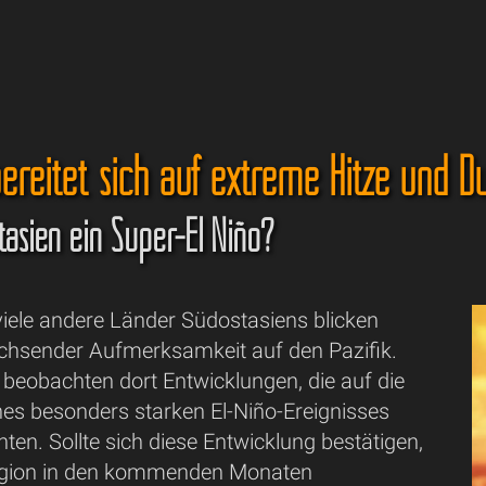
ereitet sich auf extreme Hitze und D
tasien ein Super-El Niño?
viele andere Länder Südostasiens blicken
achsender Aufmerksamkeit auf den Pazifik.
beobachten dort Entwicklungen, die auf die
nes besonders starken El-Niño-Ereignisses
ten. Sollte sich diese Entwicklung bestätigen,
egion in den kommenden Monaten