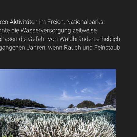
en Aktivitäten im Freien, Nationalparks
nnte die Wasserversorgung zeitweise
nphasen die Gefahr von Waldbränden erheblich.
ergangenen Jahren, wenn Rauch und Feinstaub