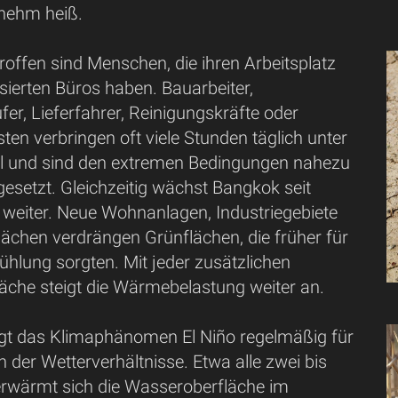
nehm heiß.
offen sind Menschen, die ihren Arbeitsplatz
tisierten Büros haben. Bauarbeiter,
er, Lieferfahrer, Reinigungskräfte oder
sten verbringen oft viele Stunden täglich unter
l und sind den extremen Bedingungen nahezu
esetzt. Gleichzeitig wächst Bangkok seit
weiter. Neue Wohnanlagen, Industriegebiete
lächen verdrängen Grünflächen, die früher für
ühlung sorgten. Mit jeder zusätzlichen
läche steigt die Wärmebelastung weiter an.
rgt das Klimaphänomen El Niño regelmäßig für
der Wetterverhältnisse. Etwa alle zwei bis
erwärmt sich die Wasseroberfläche im