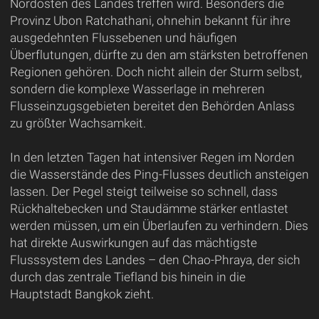
Nordosten des Landes treffen wird. Besonders die
Provinz Ubon Ratchathani, ohnehin bekannt für ihre
ausgedehnten Flussebenen und häufigen
Überflutungen, dürfte zu den am stärksten betroffenen
Regionen gehören. Doch nicht allein der Sturm selbst,
sondern die komplexe Wasserlage in mehreren
Flusseinzugsgebieten bereitet den Behörden Anlass
zu größter Wachsamkeit.
In den letzten Tagen hat intensiver Regen im Norden
die Wasserstände des Ping-Flusses deutlich ansteigen
lassen. Der Pegel steigt teilweise so schnell, dass
Rückhaltebecken und Staudämme stärker entlastet
werden müssen, um ein Überlaufen zu verhindern. Dies
hat direkte Auswirkungen auf das mächtigste
Flusssystem des Landes – den Chao-Phraya, der sich
durch das zentrale Tiefland bis hinein in die
Hauptstadt Bangkok zieht.