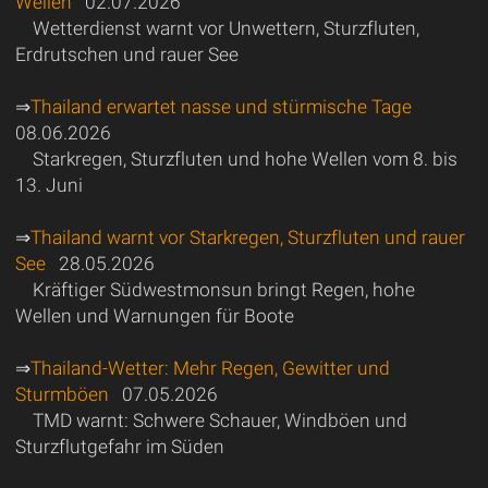
Wellen
02.07.2026
Wetterdienst warnt vor Unwettern, Sturzfluten,
Erdrutschen und rauer See
⇒
Thailand erwartet nasse und stürmische Tage
08.06.2026
Starkregen, Sturzfluten und hohe Wellen vom 8. bis
13. Juni
⇒
Thailand warnt vor Starkregen, Sturzfluten und rauer
See
28.05.2026
Kräftiger Südwestmonsun bringt Regen, hohe
Wellen und Warnungen für Boote
⇒
Thailand-Wetter: Mehr Regen, Gewitter und
Sturmböen
07.05.2026
TMD warnt: Schwere Schauer, Windböen und
Sturzflutgefahr im Süden