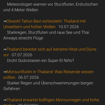
Meteorologen warnen vor Sturzfluten, Erdrutschen
und 4 Meter Wellen
⇒
Obwohl Taifun Bavi vorbeizieht: Thailand mit
Unwettern und hohen Wellen
10.07.2026
Starkregen, Sturzfluten und raue See und Thai
Airways streicht Flüge
⇒
Thailand bereitet sich auf extreme Hitze und Dürre
vor
07.07.2026
Droht Südostasien ein Super-El Niño?
⇒
Monsunfluten in Thailand: Was Reisende wissen
sollten
06.07.2026
Starker Regen und Überschwemmungen bergen
Gefahren
⇒
Thailand erwartet kräftigen Monsunregen und hohe