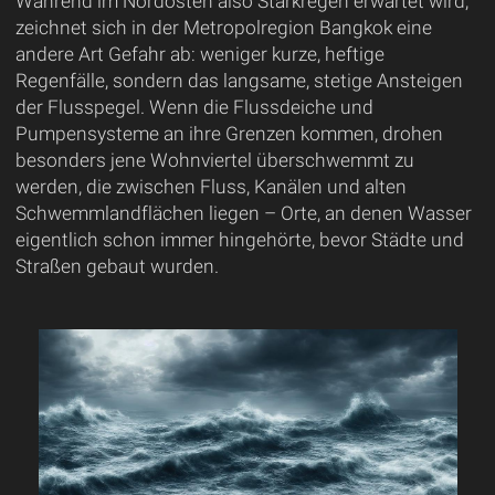
Während im Nordosten also Starkregen erwartet wird,
zeichnet sich in der Metropolregion Bangkok eine
andere Art Gefahr ab: weniger kurze, heftige
Regenfälle, sondern das langsame, stetige Ansteigen
der Flusspegel. Wenn die Flussdeiche und
Pumpensysteme an ihre Grenzen kommen, drohen
besonders jene Wohnviertel überschwemmt zu
werden, die zwischen Fluss, Kanälen und alten
Schwemmlandflächen liegen – Orte, an denen Wasser
eigentlich schon immer hingehörte, bevor Städte und
Straßen gebaut wurden.