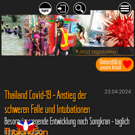
Jetzt registrieren
Thailand Covid-19 - Anstieg der
23.04.2024
schweren Fälle und Intubationen
Besorgniserregende Entwicklung nach Songkran - täglich
neue 10.000 Fälle