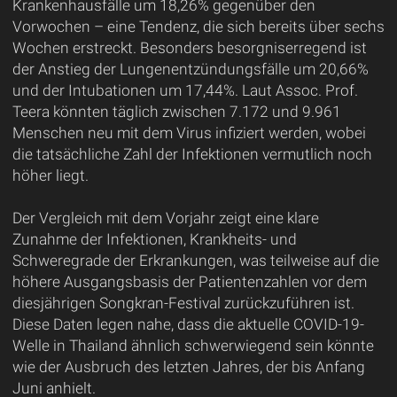
Krankenhausfälle um 18,26% gegenüber den
Vorwochen – eine Tendenz, die sich bereits über sechs
Wochen erstreckt. Besonders besorgniserregend ist
der Anstieg der Lungenentzündungsfälle um 20,66%
und der Intubationen um 17,44%. Laut Assoc. Prof.
Teera könnten täglich zwischen 7.172 und 9.961
Menschen neu mit dem Virus infiziert werden, wobei
die tatsächliche Zahl der Infektionen vermutlich noch
höher liegt.
Der Vergleich mit dem Vorjahr zeigt eine klare
Zunahme der Infektionen, Krankheits- und
Schweregrade der Erkrankungen, was teilweise auf die
höhere Ausgangsbasis der Patientenzahlen vor dem
diesjährigen Songkran-Festival zurückzuführen ist.
Diese Daten legen nahe, dass die aktuelle COVID-19-
Welle in Thailand ähnlich schwerwiegend sein könnte
wie der Ausbruch des letzten Jahres, der bis Anfang
Juni anhielt.