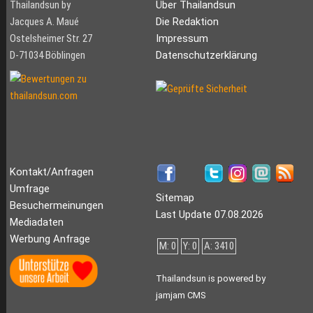
Thailandsun by
Über Thailandsun
Jacques A. Maué
Die Redaktion
Ostelsheimer Str. 27
Impressum
D-71034 Böblingen
Datenschutzerklärung
Kontakt/Anfragen
Umfrage
Sitemap
Besuchermeinungen
Last Update 07.08.2026
Mediadaten
Werbung Anfrage
M: 0
Y: 0
A: 3410
Thailandsun is powered by
jamjam CMS