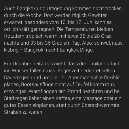
Auch Bangkok und Umgebung kommen nicht trocken
durch die Woche. Dort werden täglich Gewitter
erwartet, besonders vom 10. bis 12. Juni kann es
örtlich kräftiger regnen. Die Temperaturen bleiben
trotzdem tropisch warm, mit etwa 25 bis 28 Grad
nachts und 33 bis 36 Grad am Tag. Also: schwül, nass,
klebrig – Bangkok macht Bangkok-Dinge.
Für Urlauber heißt das nicht, dass der Thailandurlaub
ins Wasser fallen muss. Regenzeit bedeutet selten
Dauerregen rund um die Uhr. Aber man sollte flexibler
planen, Bootsausflüge nicht auf Teufel komm raus
erzwingen, Warnflaggen am Strand beachten und bei
Starkregen lieber einen Kaffee, eine Massage oder ein
gutes Essen einplanen, statt durch überschwemmte
Straßen zu waten.