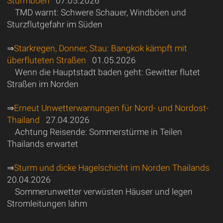
Sturmböen
07.05.2026
TMD warnt: Schwere Schauer, Windböen und
Sturzflutgefahr im Süden
⇒
Starkregen, Donner, Stau: Bangkok kämpft mit
überfluteten Straßen
01.05.2026
Wenn die Hauptstadt baden geht: Gewitter flutet
Straßen im Norden
⇒
Erneut Unwetterwarnungen für Nord- und Nordost-
Thailand
27.04.2026
Achtung Reisende: Sommerstürme in Teilen
Thailands erwartet
⇒
Sturm und dicke Hagelschicht im Norden Thailands
20.04.2026
Sommerunwetter verwüsten Häuser und legen
Stromleitungen lahm