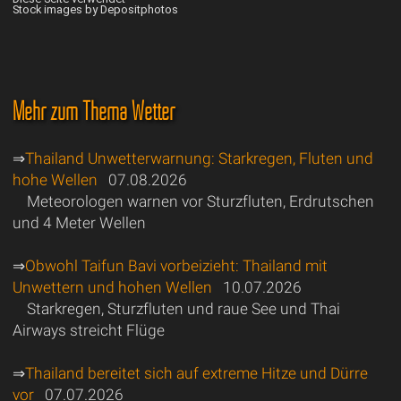
Stock images by Depositphotos
Mehr zum Thema Wetter
⇒
Thailand Unwetterwarnung: Starkregen, Fluten und
hohe Wellen
07.08.2026
Meteorologen warnen vor Sturzfluten, Erdrutschen
und 4 Meter Wellen
⇒
Obwohl Taifun Bavi vorbeizieht: Thailand mit
Unwettern und hohen Wellen
10.07.2026
Starkregen, Sturzfluten und raue See und Thai
Airways streicht Flüge
⇒
Thailand bereitet sich auf extreme Hitze und Dürre
vor
07.07.2026