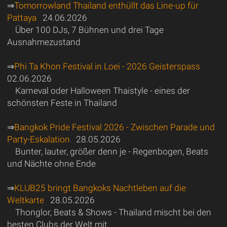
⇒
Tomorrowland Thailand enthüllt das Line-up für
Pattaya
24.06.2026
Über 100 DJs, 7 Bühnen und drei Tage
Ausnahmezustand
⇒
Phi Ta Khon Festival in Loei - 2026 Geisterspass
02.06.2026
Karneval oder Halloween Thaistyle - eines der
schönsten Feste in Thailand
⇒
Bangkok Pride Festival 2026 - Zwischen Parade und
Party-Eskalation
28.05.2026
Bunter, lauter, größer denn je - Regenbogen, Beats
und Nächte ohne Ende
⇒
KLUB25 bringt Bangkoks Nachtleben auf die
Weltkarte
28.05.2026
Thonglor, Beats & Shows - Thailand mischt bei den
besten Clubs der Welt mit