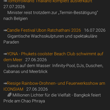
⇒
Tomorrowland Thailand komplett ausverkauft
27.07.2026
Minister reist trotzdem zur „Termin-Bestätigung“
nach Belgien
⇒
Candle Festival Ubon Ratchathani 2026
16.07.2026
Gigantische Wachsskulpturen und spektakuläre
Paraden
⇒
YONA - Phukets coolster Beach Club schwimmt auf
dem Meer
27.06.2026
Luxus auf dem Wasser: Infinity-Pool, DJs, Duschen,
Cabanas und Meerblick
⇒
Riesige Rainbow-Drohnen- und Feuerwerksshow am
ICONSIAM
27.06.2026
🌈 Millionen Lichter für die Vielfalt - Bangkok feiert
Pride am Chao Phraya