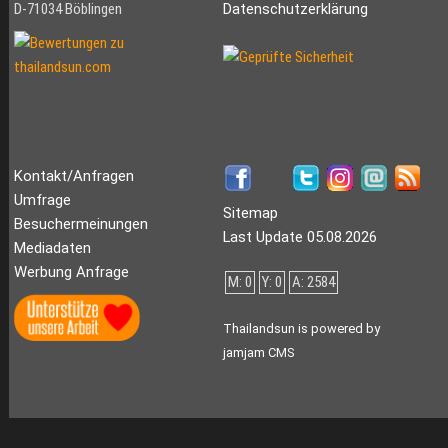
D-71034 Böblingen
Datenschutzerklärung
Kontakt/Anfragen
Umfrage
Sitemap
Besuchermeinungen
Last Update 05.08.2026
Mediadaten
Werbung Anfrage
M: 0
Y: 0
A: 2584
Thailandsun is powered by
jamjam CMS