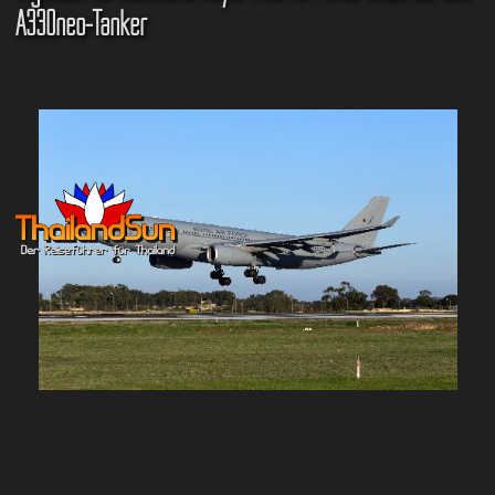
A330neo-Tanker