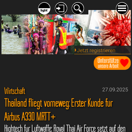
Jetzt registrieren
Wirtschaft
27.09.2025
Thailand fliegt vorneweg: Erster Kunde für
Airbus A330 MRTT+
Hightech für Luftwaffe: Royal Thai Air Force setzt auf den