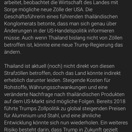
arbeitet, beobachtet die Wirtschaft des Landes mit
Sorge mögliche neue Zölle der USA. Die
Geschäftsführerin eines führenden thailändischen
Konglomerats betonte, dass man sich genau über
Änderungen in der US-Handelspolitik informieren
müsse. Auch wenn Thailand bislang nicht von Zöllen
betroffen ist, könnte eine neue Trump-Regierung das
ändern.
Thailand ist aktuell (noch) nicht direkt von diesen
Strafzöllen betroffen, doch das Land könnte indirekt
erheblich darunter leiden. Steigende Kosten für
Rohstoffe, Währungsschwankungen und eine
veränderte Nachfrage nach thailändischen Produkten
auf dem US-Markt sind mögliche Folgen. Bereits 2018
führte Trumps Zollpolitik zu global steigenden Preisen
für Aluminium und Stahl, und eine ähnliche
Entwicklung könnte sich nun wiederholen. Ein weiteres
Risiko besteht darin, dass Trump in Zukunft gezielt