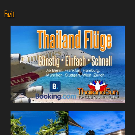
Fazit