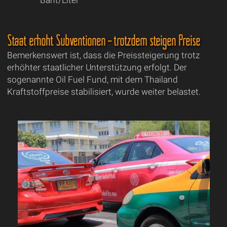
Baht/Liter
Staat erhöht Subventionen – trotzdem steigen Preise
Bemerkenswert ist, dass die Preissteigerung trotz
erhöhter staatlicher Unterstützung erfolgt. Der
sogenannte Oil Fuel Fund, mit dem Thailand
Kraftstoffpreise stabilisiert, wurde weiter belastet.