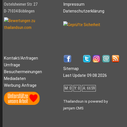
Ostelsheimer Str. 27
Impressum
D-71034 Böblingen
Datenschutzerklärung
Kontakt/Anfragen
Umfrage
Sitemap
Besuchermeinungen
Last Update 09.08.2026
Mediadaten
Werbung Anfrage
M: 0
Y: 0
A: 6659
Thailandsun is powered by
jamjam CMS