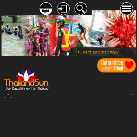
Jetzt registrieren
.. - ..
..