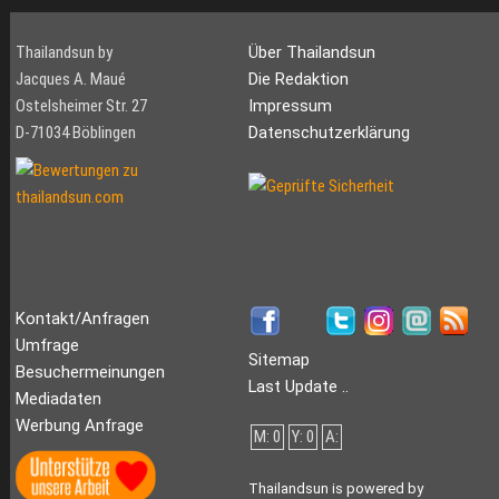
Thailandsun by
Über Thailandsun
Jacques A. Maué
Die Redaktion
Ostelsheimer Str. 27
Impressum
D-71034 Böblingen
Datenschutzerklärung
Kontakt/Anfragen
Umfrage
Sitemap
Besuchermeinungen
Last Update ..
Mediadaten
Werbung Anfrage
M: 0
Y: 0
A:
Thailandsun is powered by