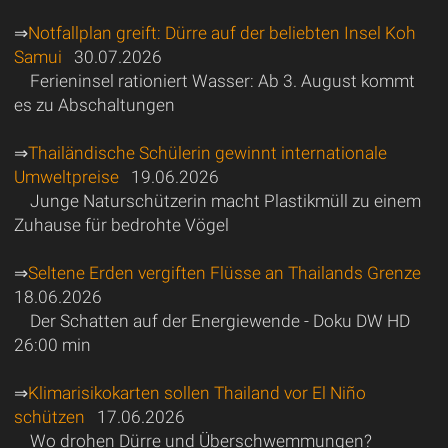
⇒
Notfallplan greift: Dürre auf der beliebten Insel Koh
Samui
30.07.2026
Ferieninsel rationiert Wasser: Ab 3. August kommt
es zu Abschaltungen
⇒
Thailändische Schülerin gewinnt internationale
Umweltpreise
19.06.2026
Junge Naturschützerin macht Plastikmüll zu einem
Zuhause für bedrohte Vögel
⇒
Seltene Erden vergiften Flüsse an Thailands Grenze
18.06.2026
Der Schatten auf der Energiewende - Doku DW HD
26:00 min
⇒
Klimarisikokarten sollen Thailand vor El Niño
schützen
17.06.2026
Wo drohen Dürre und Überschwemmungen?