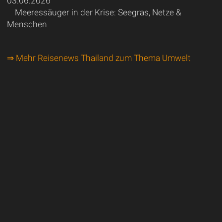
03.06.2026
Meeressäuger in der Krise: Seegras, Netze &
Menschen
⇒ Mehr Reisenews Thailand zum Thema Umwelt