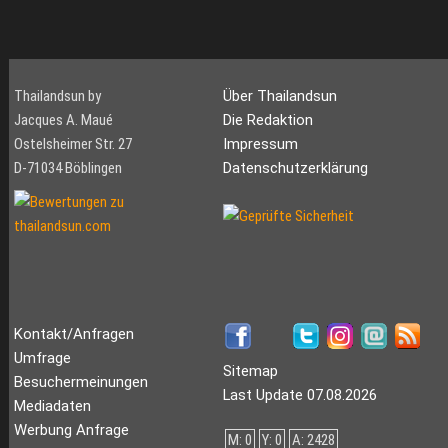
Thailandsun by
Über Thailandsun
Jacques A. Maué
Die Redaktion
Ostelsheimer Str. 27
Impressum
D-71034 Böblingen
Datenschutzerklärung
Kontakt/Anfragen
Umfrage
Sitemap
Besuchermeinungen
Last Update 07.08.2026
Mediadaten
Werbung Anfrage
M: 0
Y: 0
A: 2428