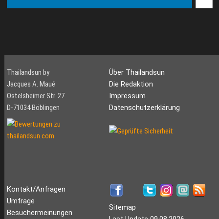
Thailandsun by
Über Thailandsun
Jacques A. Maué
Die Redaktion
Ostelsheimer Str. 27
Impressum
D-71034 Böblingen
Datenschutzerklärung
Kontakt/Anfragen
Umfrage
Sitemap
Besuchermeinungen
Last Update 09.08.2026