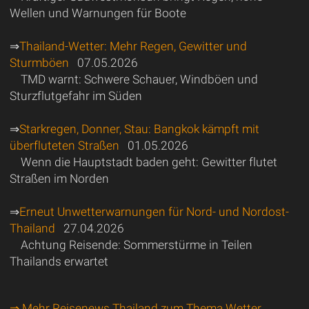
Wellen und Warnungen für Boote
⇒
Thailand-Wetter: Mehr Regen, Gewitter und
Sturmböen
07.05.2026
TMD warnt: Schwere Schauer, Windböen und
Sturzflutgefahr im Süden
⇒
Starkregen, Donner, Stau: Bangkok kämpft mit
überfluteten Straßen
01.05.2026
Wenn die Hauptstadt baden geht: Gewitter flutet
Straßen im Norden
⇒
Erneut Unwetterwarnungen für Nord- und Nordost-
Thailand
27.04.2026
Achtung Reisende: Sommerstürme in Teilen
Thailands erwartet
⇒ Mehr Reisenews Thailand zum Thema Wetter