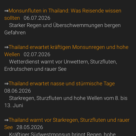
⇒
Monsunfluten in Thailand: Was Reisende wissen
sollten
06.07.2026
Starker Regen und Überschwemmungen bergen
Gefahren
⇒
Thailand erwartet kräftigen Monsunregen und hohe
Wellen
02.07.2026
Wetterdienst warnt vor Unwettern, Sturzfluten,
Erdrutschen und rauer See
⇒
Thailand erwartet nasse und stürmische Tage
08.06.2026
Starkregen, Sturzfluten und hohe Wellen vom 8. bis
13. Juni
⇒
Thailand warnt vor Starkregen, Sturzfluten und rauer
See
28.05.2026
Kräftiger Südwestmonsun bringt Regen, hohe